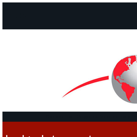
Facebook
Instagram
Mail
Continentes
Programa
Documentos y De