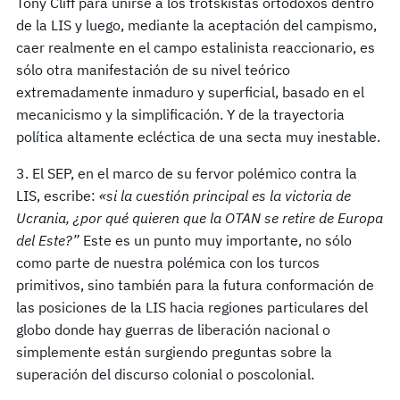
Tony Cliff para unirse a los trotskistas ortodoxos dentro
de la LIS y luego, mediante la aceptación del campismo,
caer realmente en el campo estalinista reaccionario, es
sólo otra manifestación de su nivel teórico
extremadamente inmaduro y superficial, basado en el
mecanicismo y la simplificación. Y de la trayectoria
política altamente ecléctica de una secta muy inestable.
3. El SEP, en el marco de su fervor polémico contra la
LIS, escribe:
«si la cuestión principal es la victoria de
Ucrania, ¿por qu
é
quieren que la OTAN se retire de Europa
del Este?
”
Este es un punto muy importante, no sólo
como parte de nuestra polémica con los turcos
primitivos, sino también para la futura conformación de
las posiciones de la LIS hacia regiones particulares del
globo donde hay guerras de liberación nacional o
simplemente están surgiendo preguntas sobre la
superación del discurso colonial o poscolonial.