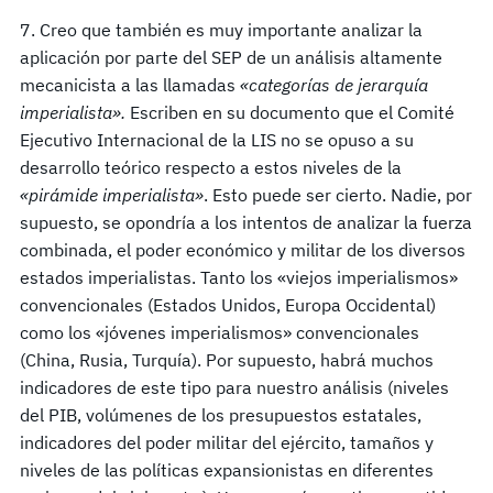
7. Creo que también es muy importante analizar la
aplicación por parte del SEP de un análisis altamente
mecanicista a las llamadas
«categor
í
as de jerarqu
í
a
imperialista».
Escriben en su documento que el Comité
Ejecutivo Internacional de la LIS no se opuso a su
desarrollo teórico respecto a estos niveles de la
«pir
á
mide imperialista»
. Esto puede ser cierto. Nadie, por
supuesto, se opondría a los intentos de analizar la fuerza
combinada, el poder económico y militar de los diversos
estados imperialistas. Tanto los «viejos imperialismos»
convencionales (Estados Unidos, Europa Occidental)
como los «jóvenes imperialismos» convencionales
(China, Rusia, Turquía). Por supuesto, habrá muchos
indicadores de este tipo para nuestro análisis (niveles
del PIB, volúmenes de los presupuestos estatales,
indicadores del poder militar del ejército, tamaños y
niveles de las políticas expansionistas en diferentes