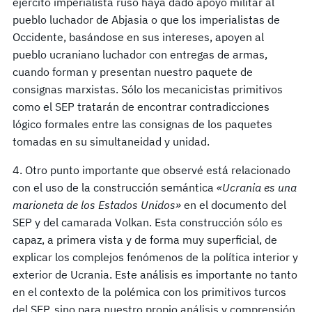
ejército imperialista ruso haya dado apoyo militar al
pueblo luchador de Abjasia o que los imperialistas de
Occidente, basándose en sus intereses, apoyen al
pueblo ucraniano luchador con entregas de armas,
cuando forman y presentan nuestro paquete de
consignas marxistas. Sólo los mecanicistas primitivos
como el SEP tratarán de encontrar contradicciones
lógico formales entre las consignas de los paquetes
tomadas en su simultaneidad y unidad.
4. Otro punto importante que observé está relacionado
con el uso de la construcción semántica
«Ucrania es una
marioneta de los Estados Unidos»
en el documento del
SEP y del camarada Volkan. Esta construcción sólo es
capaz, a primera vista y de forma muy superficial, de
explicar los complejos fenómenos de la política interior y
exterior de Ucrania. Este análisis es importante no tanto
en el contexto de la polémica con los primitivos turcos
del SEP, sino para nuestro propio análisis y comprensión