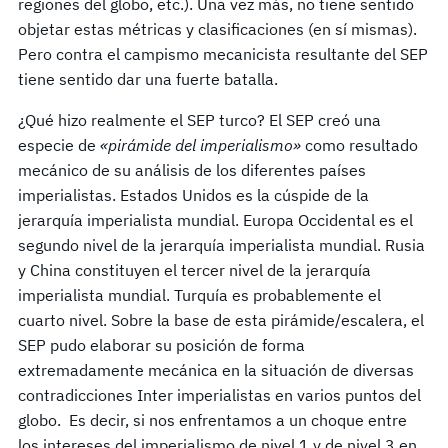
regiones del globo, etc.). Una vez más, no tiene sentido
objetar estas métricas y clasificaciones (en sí mismas).
Pero contra el campismo mecanicista resultante del SEP
tiene sentido dar una fuerte batalla.
¿Qué hizo realmente el SEP turco? El SEP creó una
especie de
«pir
á
mide del imperialismo»
como resultado
mecánico de su análisis de los diferentes países
imperialistas. Estados Unidos es la cúspide de la
jerarquía imperialista mundial. Europa Occidental es el
segundo nivel de la jerarquía imperialista mundial. Rusia
y China constituyen el tercer nivel de la jerarquía
imperialista mundial. Turquía es probablemente el
cuarto nivel. Sobre la base de esta pirámide/escalera, el
SEP pudo elaborar su posición de forma
extremadamente mecánica en la situación de diversas
contradicciones Inter imperialistas en varios puntos del
globo. Es decir, si nos enfrentamos a un choque entre
los intereses del imperialismo de nivel 1 y de nivel 3 en