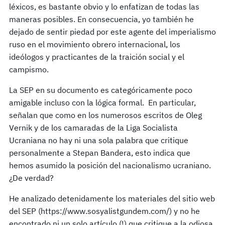
léxicos, es bastante obvio y lo enfatizan de todas las
maneras posibles. En consecuencia, yo también he
dejado de sentir piedad por este agente del imperialismo
ruso en el movimiento obrero internacional, los
ideólogos y practicantes de la traición social y el
campismo.
La SEP en su documento es categóricamente poco
amigable incluso con la lógica formal. En particular,
señalan que como en los numerosos escritos de Oleg
Vernik y de los camaradas de la Liga Socialista
Ucraniana no hay ni una sola palabra que critique
personalmente a Stepan Bandera, esto indica que
hemos asumido la posición del nacionalismo ucraniano.
¿De verdad?
He analizado detenidamente los materiales del sitio web
del SEP (https://www.sosyalistgundem.com/) y no he
encontrado ni un solo artículo (!) que critique a la odiosa