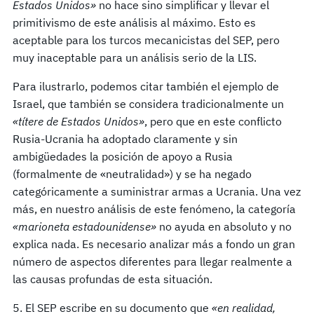
Estados Unidos»
no hace sino simplificar y llevar el
primitivismo de este análisis al máximo. Esto es
aceptable para los turcos mecanicistas del SEP, pero
muy inaceptable para un análisis serio de la LIS.
Para ilustrarlo, podemos citar también el ejemplo de
Israel, que también se considera tradicionalmente un
«t
í
tere de Estados Unidos»
, pero que en este conflicto
Rusia-Ucrania ha adoptado claramente y sin
ambigüedades la posición de apoyo a Rusia
(formalmente de «neutralidad») y se ha negado
categóricamente a suministrar armas a Ucrania. Una vez
más, en nuestro análisis de este fenómeno, la categoría
«marioneta estadounidense»
no ayuda en absoluto y no
explica nada. Es necesario analizar más a fondo un gran
número de aspectos diferentes para llegar realmente a
las causas profundas de esta situación.
5. El SEP escribe en su documento que
«en realidad,