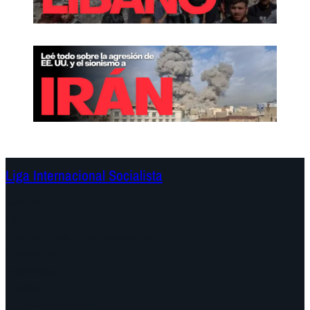
Liga Internacional Socialista
Continentes
Programa
Documentos y Declaraciones
Campañas
Polémicas
Fechas
¿Quiénes somos?