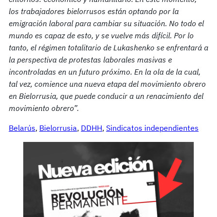
los trabajadores bielorrusos están optando por la
emigración laboral para cambiar su situación. No todo el
mundo es capaz de esto,
y se vuelve más difícil. Por lo
tanto, el régimen totalitario de Lukashenko se enfrentará a
la
perspectiva de protestas laborales masivas e
incontroladas en un futuro próximo. En la ola de la cual,
tal vez, comience una nueva etapa del movimiento obrero
en Bielorrusia, que puede conducir a un renacimiento del
movimiento obrero”.
Belarús
, 
Bielorrusia
, 
DDHH
, 
Sindicatos independientes