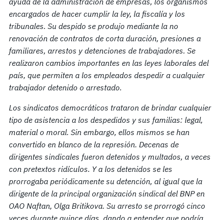
ayuda de la administración de empresas, los organismos
encargados de hacer cumplir la ley, la fiscalía y los
tribunales. Su despido se
produjo mediante
la no
renovación de contratos de corta duración, presiones a
familiares, arrestos y detenciones de trabajadores. Se
realizaron
cambios importantes en
las leyes laborales del
país,
que permiten a los empleados
despedir a
cualquier
trabajador detenido
o arrestado.
Los sindicatos democráticos trataron de brindar cualquier
tipo de asistencia a los despedidos y sus familias: legal,
material o moral. Sin embargo, ellos mismos se han
convertido en blanco de la represión. Decenas de
dirigentes sindicales fueron detenidos y multados, a veces
con pretextos ridículos. Y a los detenidos se les
prorrogaba periódicamente su detención, al igual que la
dirigente de la principal organización sindical del BNP en
OAO Naftan, Olga Britikova. Su arresto se prorrogó cinco
veces durante quince días, dando a entender que podría