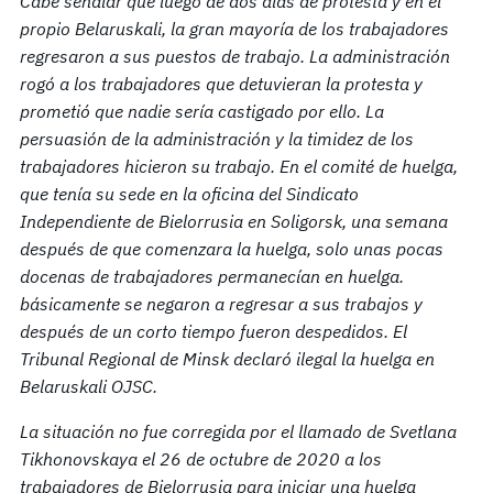
Cabe señalar que luego de dos días de protesta y en el
propio Belaruskali, la gran mayoría de los trabajadores
regresaron a sus puestos de trabajo. La administración
rogó a los trabajadores que detuvieran la protesta
y
prometió que nadie sería castigado por ello. La
persuasión de la administración y la timidez de los
trabajadores hicieron su trabajo. En el comité de huelga,
que tenía su sede en la oficina del Sindicato
Independiente de Bielorrusia en Soligorsk, una semana
después de que comenzara la huelga, solo unas pocas
docenas de trabajadores permanecían en huelga.
básicamente se negaron a regresar a sus trabajos y
después de un corto tiempo fueron despedidos. El
Tribunal Regional de Minsk declaró ilegal la huelga en
Belaruskali OJSC.
La situación no fue corregida por el llamado de Svetlana
Tikhonovskaya el 26 de octubre de 2020 a los
trabajadores de Bielorrusia para iniciar una huelga