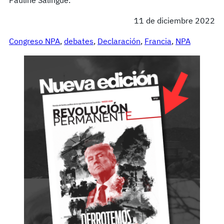
11 de diciembre 2022
Congreso NPA
, 
debates
, 
Declaración
, 
Francia
, 
NPA