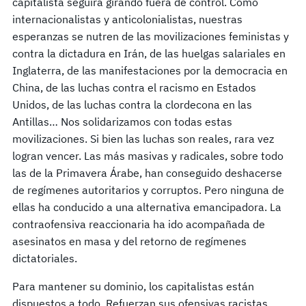
capitalista seguirá girando fuera de control. Como
internacionalistas y anticolonialistas, nuestras
esperanzas se nutren de las movilizaciones feministas y
contra la dictadura en Irán, de las huelgas salariales en
Inglaterra, de las manifestaciones por la democracia en
China, de las luchas contra el racismo en Estados
Unidos, de las luchas contra la clordecona en las
Antillas… Nos solidarizamos con todas estas
movilizaciones. Si bien las luchas son reales, rara vez
logran vencer. Las más masivas y radicales, sobre todo
las de la Primavera Árabe, han conseguido deshacerse
de regímenes autoritarios y corruptos. Pero ninguna de
ellas ha conducido a una alternativa emancipadora. La
contraofensiva reaccionaria ha ido acompañada de
asesinatos en masa y del retorno de regímenes
dictatoriales.
Para mantener su dominio, los capitalistas están
dispuestos a todo. Refuerzan sus ofensivas racistas,