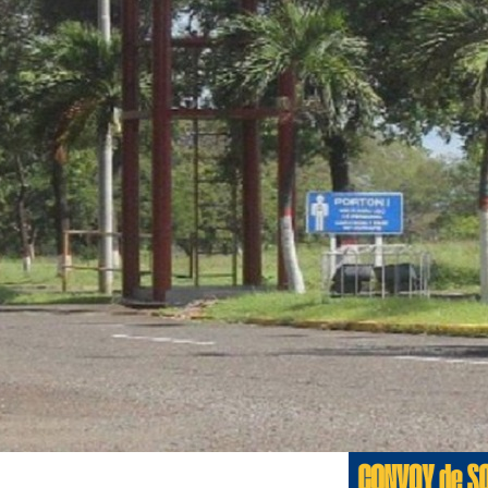
Edicione