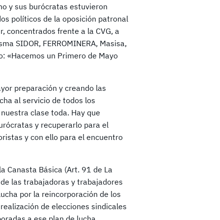
no y sus burócratas estuvieron
os políticos de la oposición patronal
r, concentrados frente a la CVG, a
misma SIDOR, FERROMINERA, Masisa,
ado: «Hacemos un Primero de Mayo
ayor preparación y creando las
ha al servicio de todos los
 nuestra clase toda. Hay que
urócratas y recuperarlo para el
oristas y con ello para el encuentro
la Canasta Básica (Art. 91 de La
d de las trabajadoras y trabajadores
lucha por la reincorporación de los
realización de elecciones sindicales
poradas a ese plan de lucha