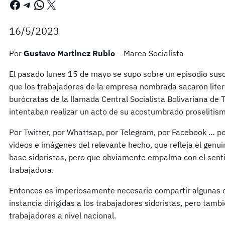
Facebook
Telegram
WhatsApp
X
16/5/2023
Por
Gustavo Martinez Rubio
– Marea Socialista
El pasado lunes 15 de mayo se supo sobre un episodio susc
que los trabajadores de la empresa nombrada sacaron lite
burócratas de la llamada Central Socialista Bolivariana de
intentaban realizar un acto de su acostumbrado proselitismo.
Por Twitter, por Whattsap, por Telegram, por Facebook … por
videos e imágenes del relevante hecho, que refleja el genui
base sidoristas, pero que obviamente empalma con el sentir
trabajadora.
Entonces es imperiosamente necesario compartir algunas 
instancia dirigidas a los trabajadores sidoristas, pero tambi
trabajadores a nivel nacional.