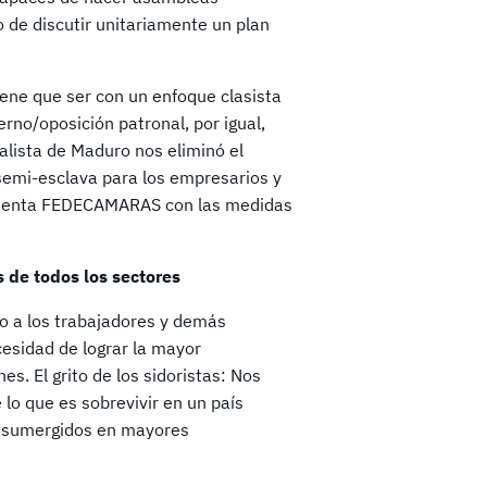
de discutir unitariamente un plan
iene que ser con un enfoque clasista
erno/oposición patronal, por igual,
talista de Maduro nos eliminó el
semi-esclava para los empresarios y
contenta FEDECAMARAS con las medidas
s de todos los sectores
to a los trabajadores y demás
esidad de lograr la mayor
. El grito de los sidoristas: Nos
 lo que es sobrevivir en un país
s sumergidos en mayores