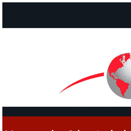
Facebook
Instagram
Mail
Continentes
Programa
Documentos y De