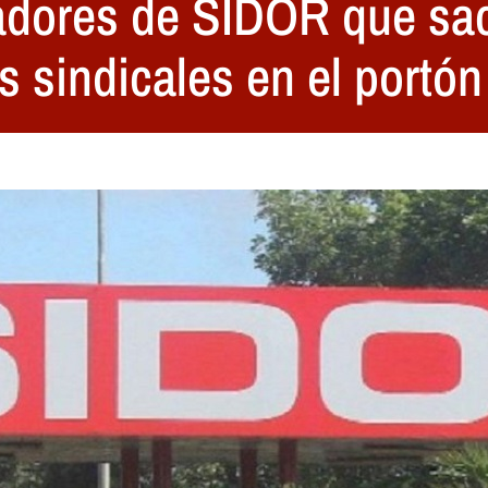
jadores de SIDOR que sa
s sindicales en el portón