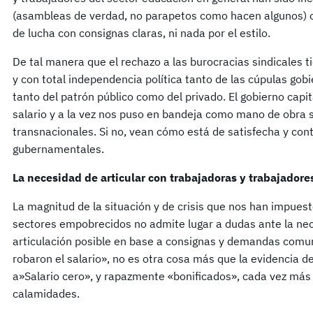
(asambleas de verdad, no parapetos como hacen algunos) o 
de lucha con consignas claras, ni nada por el estilo.
De tal manera que el rechazo a las burocracias sindicales t
y con total independencia política tanto de las cúpulas gobi
tanto del patrón público como del privado. El gobierno capi
salario y a la vez nos puso en bandeja como mano de obra 
transnacionales. Si no, vean cómo está de satisfecha y 
gubernamentales.
La necesidad de articular con trabajadoras y trabajadore
La magnitud de la situación y de crisis que nos han impues
sectores empobrecidos no admite lugar a dudas ante la nec
articulación posible en base a consignas y demandas comunes
robaron el salario», no es otra cosa más que la evidencia de
a»Salario cero», y rapazmente «bonificados», cada vez má
calamidades.