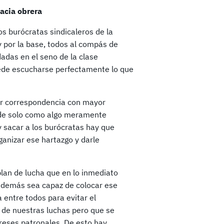
acia obrera
os burócratas sindicaleros de la
y por la base, todos al compás de
adas en el seno de la clase
Puede escucharse perfectamente lo que
er correspondencia con mayor
ede solo como algo meramente
 sacar a los burócratas hay que
anizar ese hartazgo y darle
lan de lucha que en lo inmediato
 además sea capaz de colocar ese
a entre todos para evitar el
 de nuestras luchas pero que se
reses patronales. De esto hay