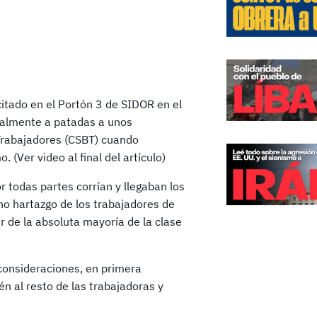
itado en el Portón 3 de SIDOR en el
ralmente a patadas a unos
 Trabajadores (CSBT) cuando
 (Ver video al final del artículo)
 todas partes corrían y llegaban los
no hartazgo de los trabajadores de
 de la absoluta mayoría de la clase
consideraciones, en primera
én al resto de las trabajadoras y