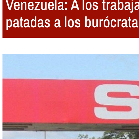
Venezuela: A los traba
patadas a los burócrata