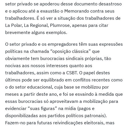
setor privado se apoderou desse documento desastroso
e o aplicou até a exaustão o Memorando contra seus
trabalhadores. É só ver a situação dos trabalhadores de
La Polar, La Regional, Plumrose, apenas para citar
brevemente alguns exemplos.
O setor privado e os empregadores têm suas expressões
políticas na chamada “oposição clássica” que
obviamente tem burocracias sindicais próprias, tão
nocivas aos nossos interesses quanto aos
trabalhadores, assim como a CSBT. O papel destes
últimos pode ser equilibrado em conflitos recentes como
o do setor educacional, cuja base se mobilizou por
meses a partir deste ano, e foi se esvaindo à medida que
essas burocracias só aproveitavam a mobilização para
evidenciar “suas figuras” na mídia (pagos e
disponibilizadas aos partidos políticos patronais).
Fazem-no para futuras reivindicações eleitorais, mas