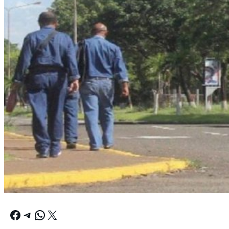
Facebook
Telegram
WhatsApp
X