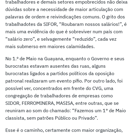
trabalhadores e demais setores empobrecidos não deixa
dúvidas sobre a necessidade de maior articulação com
palavras de ordem e reivindicações comuns. O grito dos
trabalhadotes da SIFOR, “Roubaram nossos salários!”, é
mais uma evidência do que é sobreviver num país com
“salário zero”, e selvagemente “reduzido”, cada vez
mais submerso em maiores calamidades.
No 1.º de Maio na Guayana, enquanto o Governo e seus
burocratas estavam ausentes das ruas, alguns
burocratas ligados a partidos políticos da oposição
patronal realizaram um evento pífio. Por outro lado, foi
possível ver, concentrados em frente do CVG, uma
congregação de trabalhadores de empresas como
SIDOR, FERROMINERA, MASISA, entre outras, que se
reuniram ao som do chamado: “Fazemos um 1° de Maio
classista, sem patrões Público ou Privado”.
Esse é o caminho, certamente com maior organização,