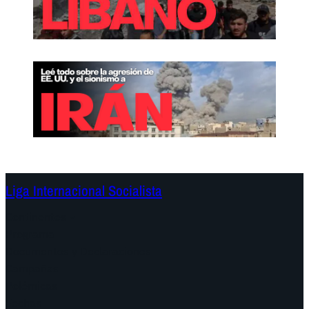
Liga Internacional Socialista
Continentes
Programa
Documentos y Declaraciones
Campañas
Polémicas
Fechas