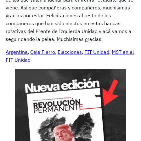
viene. Así que compañeras y compañeros, muchísimas
gracias por estar. Felicitaciones al resto de los
compañeros que han sido electos en estas bancas
rotativas del Frente de Izquierda Unidad y acá vamos a
seguir dando la pelea. Muchísimas gracias.
Argentina
, 
Cele Fierro
, 
Elecciones
, 
FIT Unidad
, 
MST en el
FIT Unidad