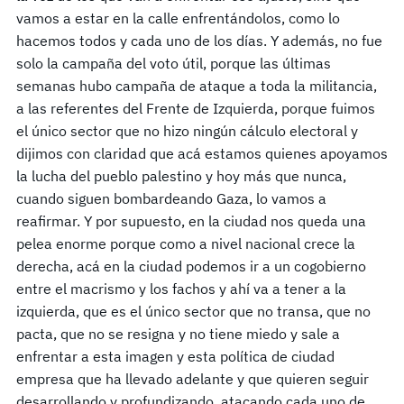
vamos a estar en la calle enfrentándolos, como lo
hacemos todos y cada uno de los días. Y además, no fue
solo la campaña del voto útil, porque las últimas
semanas hubo campaña de ataque a toda la militancia,
a las referentes del Frente de Izquierda, porque fuimos
el único sector que no hizo ningún cálculo electoral y
dijimos con claridad que acá estamos quienes apoyamos
la lucha del pueblo palestino y hoy más que nunca,
cuando siguen bombardeando Gaza, lo vamos a
reafirmar. Y por supuesto, en la ciudad nos queda una
pelea enorme porque como a nivel nacional crece la
derecha, acá en la ciudad podemos ir a un cogobierno
entre el macrismo y los fachos y ahí va a tener a la
izquierda, que es el único sector que no transa, que no
pacta, que no se resigna y no tiene miedo y sale a
enfrentar a esta imagen y esta política de ciudad
empresa que ha llevado adelante y que quieren seguir
desarrollando y profundizando, atacando cada uno de