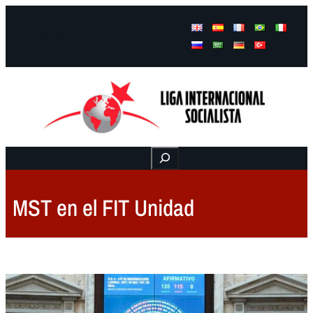
Facebook
Instagram
Mail
Buscar
MST en el FIT Unidad