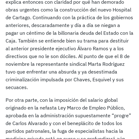
explica entonces con claridad por qué han demorado
obras urgentes como la construcción del nuevo Hospital
de Cartago. Continuando con la práctica de los gobiernos
anteriores, descaradamente y día a día se niegan a
pagar un céntimo de la billonaria deuda del Estado con la
Caja. También se entiende bien su trama para destituir
al anterior presidente ejecutivo Álvaro Ramos y a los
directivos que no le son dóciles. Al punto de que el 8 de
noviembre la representante sindical Marta Rodríguez
tuvo que enfrentar una absurda y ya desestimada
criminalización impulsada por Chaves, Esquivel y sus
secuaces.
Por otra parte, con la imposición del salario global
originado en la nefasta Ley Marco de Empleo Público,
aprobada en la administración supuestamente “progre”
de Carlos Alvarado y con el beneplácito de todos los
partidos patronales, la fuga de especialistas hacia la
medicina privada está en curso y se profundizará aún