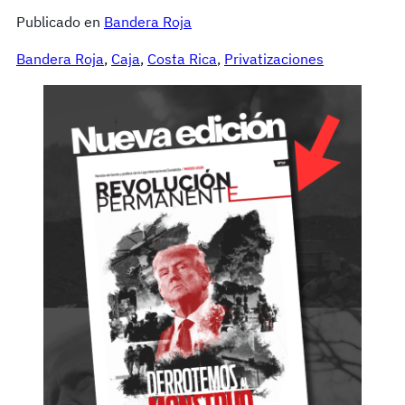
Publicado en
Bandera Roja
Bandera Roja
, 
Caja
, 
Costa Rica
, 
Privatizaciones