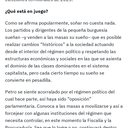
¿Qué está en juego?
Como se afirma popularmente, soñar no cuesta nada.
Los partidos y dirigentes de la pequeña burguesía
sueñan –y venden a las masas su sueño– que es posible
realizar cambios “históricos” a la sociedad actuando
desde el interior del régimen político y respetando las
estructuras económicas y sociales en las que se asienta
el dominio de las clases dominantes en el sistema
capitalista, pero cada cierto tiempo su sueño se
convierte en pesadilla.
Petro se siente acorralado por el régimen político del
cual hace parte, así haya sido “oposición”
parlamentaria. Convoca a las masas a movilizarse y así a
forcejear con algunas instituciones del régimen que
necesita controlar, en este momento la Fiscalía y la
Procuraduría. Sea que lo logre o no, continuará dentro