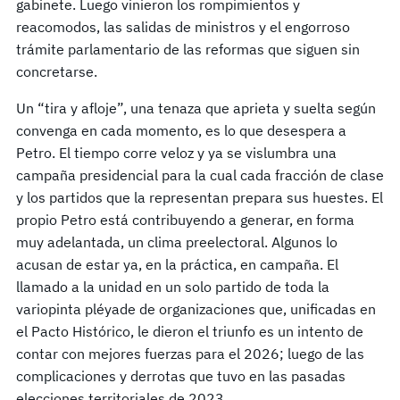
gabinete. Luego vinieron los rompimientos y
reacomodos, las salidas de ministros y el engorroso
trámite parlamentario de las reformas que siguen sin
concretarse.
Un “tira y afloje”, una tenaza que aprieta y suelta según
convenga en cada momento, es lo que desespera a
Petro. El tiempo corre veloz y ya se vislumbra una
campaña presidencial para la cual cada fracción de clase
y los partidos que la representan prepara sus huestes. El
propio Petro está contribuyendo a generar, en forma
muy adelantada, un clima preelectoral. Algunos lo
acusan de estar ya, en la práctica, en campaña. El
llamado a la unidad en un solo partido de toda la
variopinta pléyade de organizaciones que, unificadas en
el Pacto Histórico, le dieron el triunfo es un intento de
contar con mejores fuerzas para el 2026; luego de las
complicaciones y derrotas que tuvo en las pasadas
elecciones territoriales de 2023.