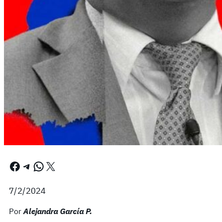
Facebook
Telegram
WhatsApp
X
7/2/2024
Por
Alejandra García P.