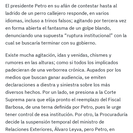
El presidente Petro en su afán de contestar hasta al
ladrido de un perro callejero responde, en varios
idiomas, incluso a trinos falsos; agitando por tercera vez
en forma abierta el fantasma de un golpe blando,
denunciando una supuesta “ruptura institucional” con la
cual se buscaría terminar con su gobierno.
Existe mucha agitación, idas y venidas, chismes y
rumores en las alturas; como si todos los implicados
padecieran de una verborrea crónica. Aupados por los
medios que buscan ganar audiencia, se emiten
declaraciones a diestra y siniestra sobre los más
diversos hechos. Por un lado, se presiona a la Corte
Suprema para que elija pronto el reemplazo del Fiscal
Barbosa, de una terna definida por Petro, pues le urge
tener control de esa institución. Por otro, la Procuraduría
decide la suspensión temporal del ministro de
Relaciones Exteriores, Álvaro Leyva, pero Petro, en