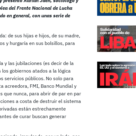
y presentó Adrián Jaén, sociólogo y
lea del Frente Nacional de Lucha
o en general, con unas serie de
: de sus hijas e hijos, de su madre,
s y hurgaría en sus bolsillos, para
 y las jubilaciones (es decir de la
s los gobiernos atados a la lógica
s servicios públicos. No solo para
ista acreedora, FMI, Banco Mundial y
s que nunca, para abrir de par en par
aciones a costa de destruir el sistema
 privadas están estrechamente
antes de curar buscan generar