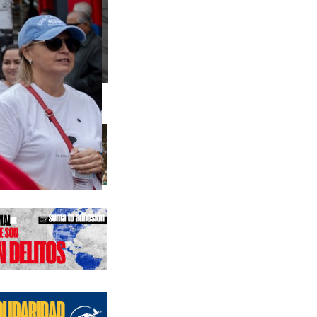
s anteriores