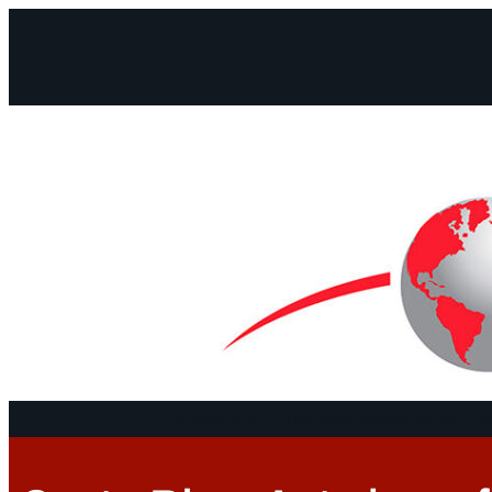
Facebook
Instagram
Mail
Continentes
Programa
Documentos y De