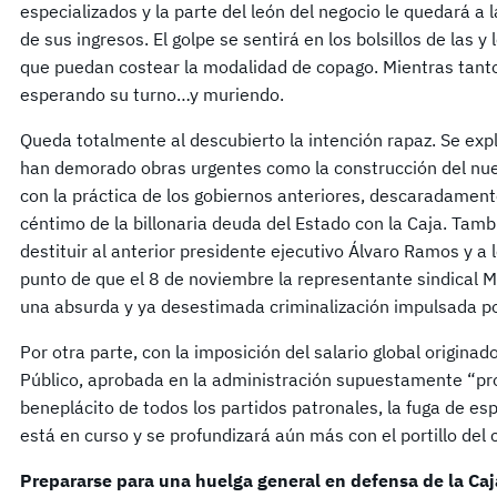
especializados y la parte del león del negocio le quedará a 
de sus ingresos. El golpe se sentirá en los bolsillos de las 
que puedan costear la modalidad de copago. Mientras tant
esperando su turno…y muriendo.
Queda totalmente al descubierto la intención rapaz. Se exp
han demorado obras urgentes como la construcción del nue
con la práctica de los gobiernos anteriores, descaradamente
céntimo de la billonaria deuda del Estado con la Caja. Tam
destituir al anterior presidente ejecutivo Álvaro Ramos y a l
punto de que el 8 de noviembre la representante sindical M
una absurda y ya desestimada criminalización impulsada po
Por otra parte, con la imposición del salario global origina
Público, aprobada en la administración supuestamente “pro
beneplácito de todos los partidos patronales, la fuga de esp
está en curso y se profundizará aún más con el portillo del 
Prepararse para una huelga general en defensa de la Caj