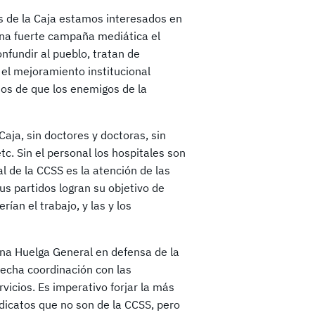
ios de la Caja estamos interesados en
una fuerte campaña mediática el
nfundir al pueblo, tratan de
el mejoramiento institucional
nos de que los enemigos de la
Caja, sin doctores y doctoras, sin
c. Sin el personal los hospitales son
al de la CCSS es la atención de las
us partidos logran su objetivo de
rían el trabajo, y las y los
una Huelga General en defensa de la
recha coordinación con las
vicios. Es imperativo forjar la más
ndicatos que no son de la CCSS, pero