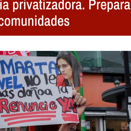
ia privatizadora. Prepar
 comunidades