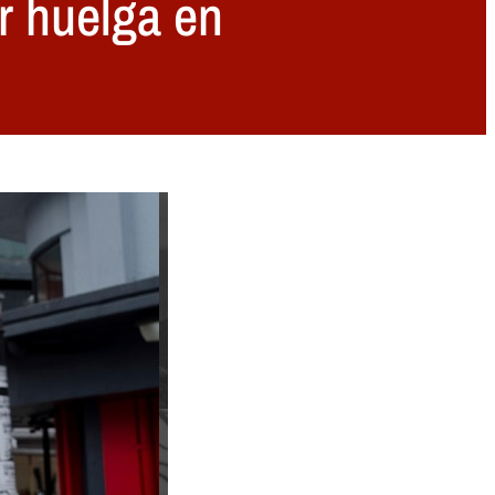
ar huelga en