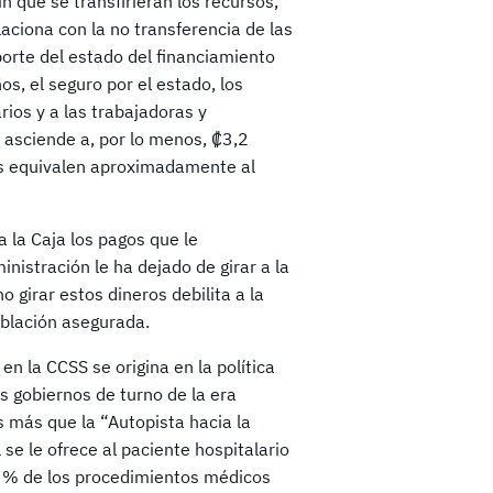
in que se transfirieran los recursos,
aciona con la no transferencia de las
porte del estado del financiamiento
ños, el seguro por el estado, los
rios y a las trabajadoras y
 asciende a, por lo menos, ₡3,2
s equivalen aproximadamente al
a la Caja los pagos que le
istración le ha dejado de girar a la
girar estos dineros debilita a la
oblación asegurada.
en la CCSS se origina en la política
 gobiernos de turno de la era
s más que la “Autopista hacia la
 se le ofrece al paciente hospitalario
60 % de los procedimientos médicos