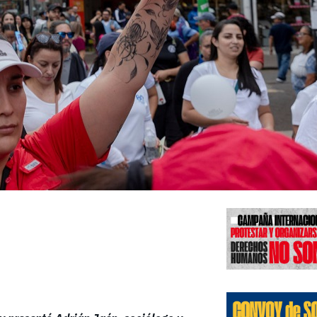
Edicione