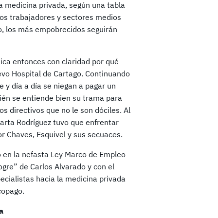
la medicina privada, según una tabla
y los trabajadores y sectores medios
o, los más empobrecidos seguirán
lica entonces con claridad por qué
vo Hospital de Cartago. Continuando
 y día a día se niegan a pagar un
bién se entiende bien su trama para
os directivos que no le son dóciles. Al
arta Rodríguez tuvo que enfrentar
r Chaves, Esquivel y sus secuaces.
do en la nefasta Ley Marco de Empleo
gre” de Carlos Alvarado y con el
ecialistas hacia la medicina privada
copago.
a