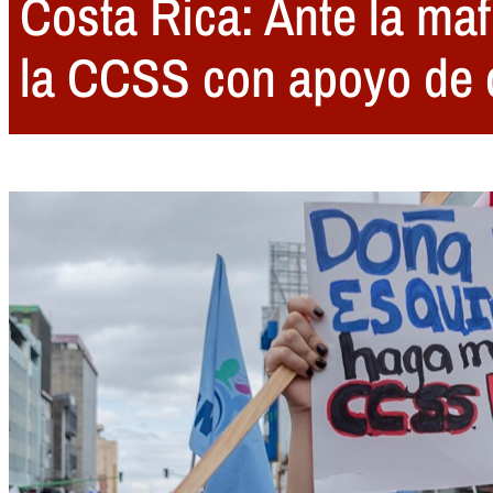
Costa Rica: Ante la maf
la CCSS con apoyo de