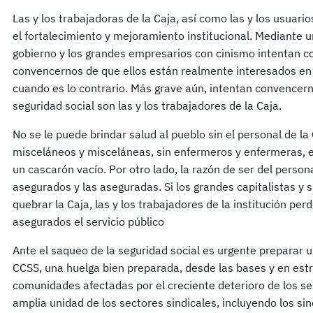
Las y los trabajadoras de la Caja, así como las y los usuar
el fortalecimiento y mejoramiento institucional. Mediante 
gobierno y los grandes empresarios con cinismo intentan co
convencernos de que ellos están realmente interesados en 
cuando es lo contrario. Más grave aún, intentan convencer
seguridad social son las y los trabajadores de la Caja.
No se le puede brindar salud al pueblo sin el personal de la 
misceláneos y misceláneas, sin enfermeros y enfermeras, et
un cascarón vacío. Por otro lado, la razón de ser del person
asegurados y las aseguradas. Si los grandes capitalistas y s
quebrar la Caja, las y los trabajadores de la institución perde
asegurados el servicio público
Ante el saqueo de la seguridad social es urgente preparar 
CCSS, una huelga bien preparada, desde las bases y en est
comunidades afectadas por el creciente deterioro de los ser
amplia unidad de los sectores sindicales, incluyendo los si