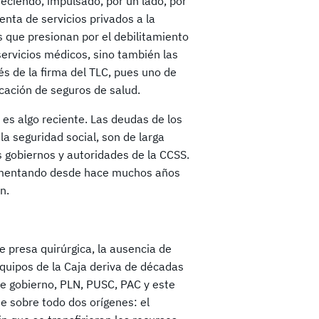
reciendo, impulsado, por un lado, por
venta de servicios privados a la
que presionan por el debilitamiento
ervicios médicos, sino también las
 de la firma del TLC, pues uno de
cación de seguros de salud.
es algo reciente. Las deudas de los
la seguridad social, son de larga
 gobiernos y autoridades de la CCSS.
plementando desde hace muchos años
n.
e presa quirúrgica, la ausencia de
equipos de la Caja deriva de décadas
 de gobierno, PLN, PUSC, PAC y este
e sobre todo dos orígenes: el