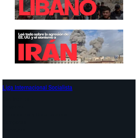
Liga Internacional Socialista
Continentes
Programa
Documentos y Declaraciones
Campañas
Polémicas
Fechas