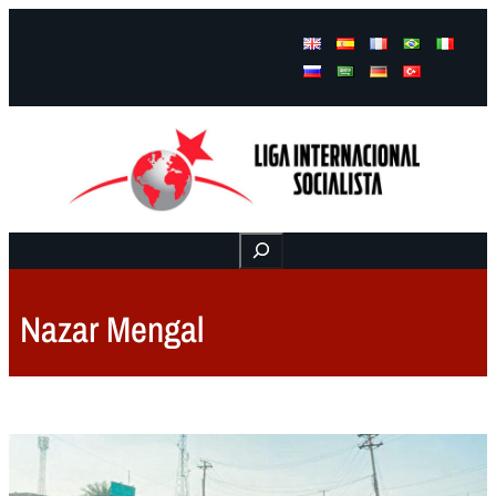
Facebook
Instagram
Mail
Buscar
Nazar Mengal