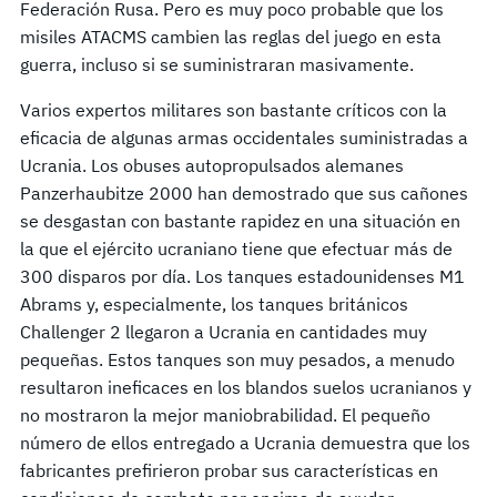
Federación Rusa. Pero es muy poco probable que los
misiles ATACMS cambien las reglas del juego en esta
guerra, incluso si se suministraran masivamente.
Varios expertos militares son bastante críticos con la
eficacia de algunas armas occidentales suministradas a
Ucrania. Los obuses autopropulsados ​​​​alemanes
Panzerhaubitze 2000 han demostrado que sus cañones
se desgastan con bastante rapidez en una situación en
la que el ejército ucraniano tiene que efectuar más de
300 disparos por día. Los tanques estadounidenses M1
Abrams y, especialmente, los tanques británicos
Challenger 2 llegaron a Ucrania en cantidades muy
pequeñas. Estos tanques son muy pesados, ​​a menudo
resultaron ineficaces en los blandos suelos ucranianos y
no mostraron la mejor maniobrabilidad. El pequeño
número de ellos entregado a Ucrania demuestra que los
fabricantes prefirieron probar sus características en