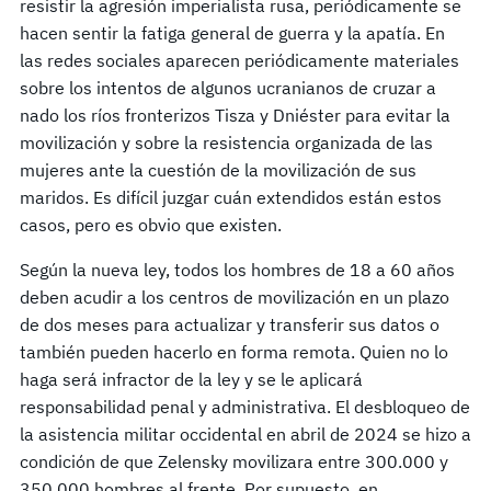
resistir la agresión imperialista rusa, periódicamente se
hacen sentir la fatiga general de guerra y la apatía. En
las redes sociales aparecen periódicamente materiales
sobre los intentos de algunos ucranianos de cruzar a
nado los ríos fronterizos Tisza y Dniéster para evitar la
movilización y sobre la resistencia organizada de las
mujeres ante la cuestión de la movilización de sus
maridos. Es difícil juzgar cuán extendidos están estos
casos, pero es obvio que existen.
Según la nueva ley, todos los hombres de 18 a 60 años
deben acudir a los centros de movilización en un plazo
de dos meses para actualizar y transferir sus datos o
también pueden hacerlo en forma remota. Quien no lo
haga será infractor de la ley y se le aplicará
responsabilidad penal y administrativa. El desbloqueo de
la asistencia militar occidental en abril de 2024 se hizo a
condición de que Zelensky movilizara entre 300.000 y
350.000 hombres al frente. Por supuesto, en