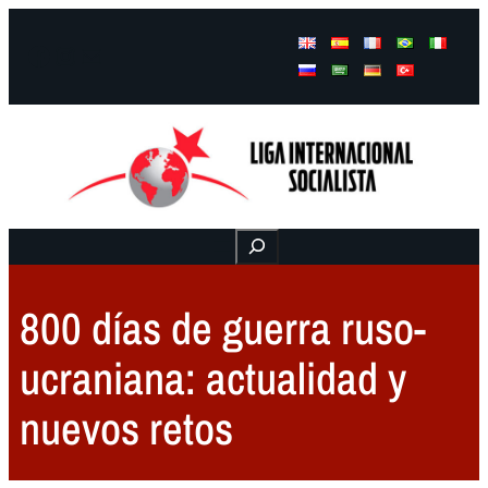
Facebook
Instagram
Mail
Buscar
800 días de guerra ruso-
ucraniana: actualidad y
nuevos retos