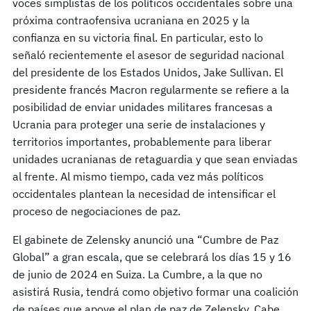
voces simplistas de los políticos occidentales sobre una
próxima contraofensiva ucraniana en 2025 y la
confianza en su victoria final. En particular, esto lo
señaló recientemente el asesor de seguridad nacional
del presidente de los Estados Unidos, Jake Sullivan. El
presidente francés Macron regularmente se refiere a la
posibilidad de enviar unidades militares francesas a
Ucrania para proteger una serie de instalaciones y
territorios importantes, probablemente para liberar
unidades ucranianas de retaguardia y que sean enviadas
al frente. Al mismo tiempo, cada vez más políticos
occidentales plantean la necesidad de intensificar el
proceso de negociaciones de paz.
El gabinete de Zelensky anunció una “Cumbre de Paz
Global” a gran escala, que se celebrará los días 15 y 16
de junio de 2024 en Suiza. La Cumbre, a la que no
asistirá Rusia, tendrá como objetivo formar una coalición
de países que apoye el plan de paz de Zelensky. Cabe