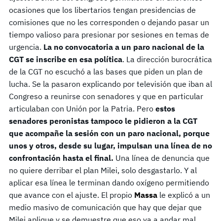
ocasiones que los libertarios tengan presidencias de
comisiones que no les corresponden o dejando pasar un
tiempo valioso para presionar por sesiones en temas de
urgencia.
La no convocatoria a un paro nacional de la
CGT se inscribe en esa política
. La dirección burocrática
de la CGT no escuchó a las bases que piden un plan de
lucha. Se la pasaron explicando por televisión que iban al
Congreso a reunirse con senadores y que en particular
articulaban con Unión por la Patria. Pero
estos
senadores peronistas tampoco le pidieron a la CGT
que acompañe la sesión con un paro nacional, porque
unos y otros, desde su lugar, impulsan una línea de no
confrontación hasta el final.
Una línea de denuncia que
no quiere derribar el plan Milei, solo desgastarlo. Y al
aplicar esa línea le terminan dando oxígeno permitiendo
que avance con el ajuste. El propio
Massa
le explicó a un
medio masivo de comunicación que hay que dejar que
Milei aplique y se demuestre que eso va a andar mal.