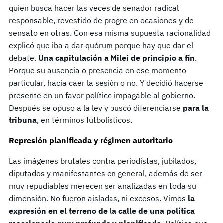
quien busca hacer las veces de senador radical
responsable, revestido de progre en ocasiones y de
sensato en otras. Con esa misma supuesta racionalidad
explicó que iba a dar quórum porque hay que dar el
debate.
Una capitulación a Milei de principio a fin
.
Porque su ausencia o presencia en ese momento
particular, hacia caer la sesión o no. Y decidió hacerse
presente en un favor político impagable al gobierno.
Después se opuso a la ley y buscó diferenciarse
para la
tribuna
, en términos futbolísticos.
Represión planificada y régimen autoritario
Las imágenes brutales contra periodistas, jubilados,
diputados y manifestantes en general, además de ser
muy repudiables merecen ser analizadas en toda su
dimensión. No fueron aisladas, ni excesos. Vimos
la
expresión en el terreno de la calle de una política
reaccionaria muy profunda y planificada
. Política que