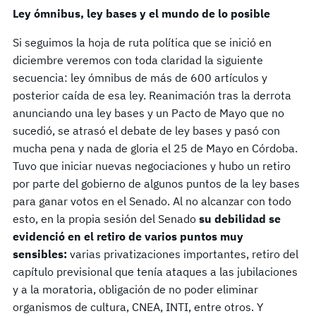
Ley ómnibus, ley bases y el mundo de lo posible
Si seguimos la hoja de ruta política que se inició en
diciembre veremos con toda claridad la siguiente
secuencia: ley ómnibus de más de 600 artículos y
posterior caída de esa ley. Reanimación tras la derrota
anunciando una ley bases y un Pacto de Mayo que no
sucedió, se atrasó el debate de ley bases y pasó con
mucha pena y nada de gloria el 25 de Mayo en Córdoba.
Tuvo que iniciar nuevas negociaciones y hubo un retiro
por parte del gobierno de algunos puntos de la ley bases
para ganar votos en el Senado. Al no alcanzar con todo
esto, en la propia sesión del Senado
su debilidad se
evidenció en el retiro de varios puntos muy
sensibles:
varias privatizaciones importantes, retiro del
capítulo previsional que tenía ataques a las jubilaciones
y a la moratoria, obligación de no poder eliminar
organismos de cultura, CNEA, INTI, entre otros. Y