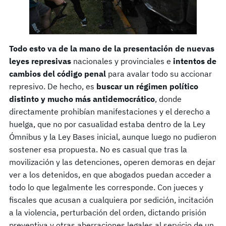
Todo esto va de la mano de la presentación de nuevas
leyes represivas
nacionales y provinciales e
intentos de
cambios del código penal
para avalar todo su accionar
represivo. De hecho, es
buscar un régimen político
distinto y mucho más antidemocrático
, donde
directamente prohibían manifestaciones y el derecho a
huelga, que no por casualidad estaba dentro de la Ley
Ómnibus y la Ley Bases inicial, aunque luego no pudieron
sostener esa propuesta. No es casual que tras la
movilización y las detenciones, operen demoras en dejar
ver a los detenidos, en que abogados puedan acceder a
todo lo que legalmente les corresponde. Con jueces y
fiscales que acusan a cualquiera por sedición, incitación
a la violencia, perturbación del orden, dictando prisión
preventiva y otras aberraciones legales al servicio de un