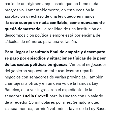
parte de un régimen anquilosado que no tiene nada
progresivo. Lamentablemente, en esta ocasión la
aprobación o rechazo de una ley quedó en manos
de
este cuerpo en nada confiable, como nuevamente
quedó demostrado
. La realidad de una institución en
descomposición política siempre está por encima de
cálculos de números para una votación.
Para llegar al resultado final de empate y desempate
se pasó por episodios y situaciones típicas de lo peor
de las castas políticas burguesas
. Vimos al negociador
del gobierno supuestamente «anticasta» repartir
negocios con senadores de varias provincias. También
chantajear a otros y en un deja vu de la famosa Ley
Banelco, esta vez ingresaron el expediente de la
senadora
Lucila Crexell
para la Unesco con un salario
de alrededor 15 mil dólares por mes. Senadora que,
«casualmente», terminó votando a favor de la Ley Bases.