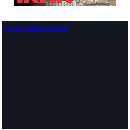
Liga Internacional Socialista
Continentes
Programa
Documentos y Declaraciones
Campañas
Polémicas
Fechas
¿Quiénes somos?
Congresos
Aquí nos encuentra
Videos
Facebook
Instagram
Mail