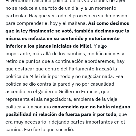
El verdadero alcance político de las votaciones de ayer
no se reduce a una foto de un día, y a un momento
particular. Hay que ver todo el proceso en su dimensión
para comprender el hoy y el mañana.
Así como decimos
que la ley finalmente se votó, también decimos que la
misma es nefasta en su contenido y notoriamente
inferior a los planes iniciales de Milei.
Y algo
importante, más allá de los cambios, modificaciones y
retiro de puntos que a continuación abordaremos, hay
que destacar que dentro del Parlamento fracasó la
política de Milei de ir por todo y no negociar nada. Esa
política se dio contra la pared y no por casualidad
ascendió en el gobierno Guillermo Francos, que
representa el ala negociadora, emblema de la vieja
política y funcionario
convencido que no había ninguna
posibilidad ni relación de fuerza para ir por todo
, que
era muy necesario ir dejando partes importantes en el
camino. Eso fue lo que sucedió.