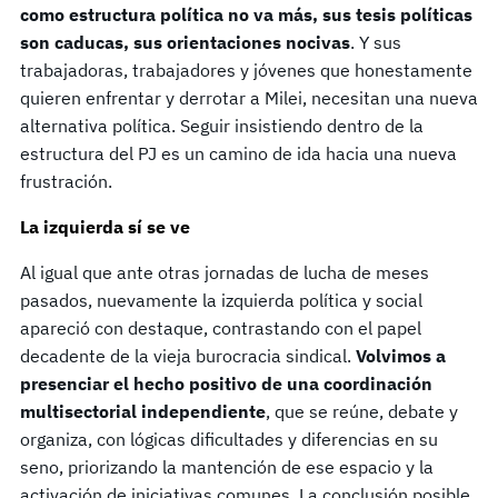
como estructura política no va más, sus tesis políticas
son caducas, sus orientaciones nocivas
. Y sus
trabajadoras, trabajadores y jóvenes que honestamente
quieren enfrentar y derrotar a Milei, necesitan una nueva
alternativa política. Seguir insistiendo dentro de la
estructura del PJ es un camino de ida hacia una nueva
frustración.
La izquierda sí se ve
Al igual que ante otras jornadas de lucha de meses
pasados, nuevamente la izquierda política y social
apareció con destaque, contrastando con el papel
decadente de la vieja burocracia sindical.
Volvimos a
presenciar el hecho positivo de una coordinación
multisectorial independiente
, que se reúne, debate y
organiza, con lógicas dificultades y diferencias en su
seno, priorizando la mantención de ese espacio y la
activación de iniciativas comunes. La conclusión posible