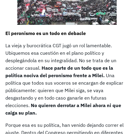
El peronismo es un todo en debacle
La vieja y burocrática CGT jugó un rol lamentable.
Ubiquemos esa cuestión en el plano político y
desplegándola en su integralidad. No se trata de un
accionar casual.
Hace parte de un todo que es la
política nociva del peronismo frente a Milei.
Una
política que todos sus voceros se encargan de explicar
públicamente: quieren que Milei siga, se vaya
desgastando y en todo caso ganarle en futuras
elecciones.
No quieren derrotar a Milei ahora ni que
caiga su plan.
Porque esa es su política, han venido dejando correr el
ajuste. Dentro del Congreso permitiendo en diferentes