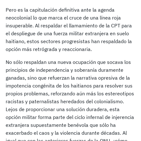
Pero es la capitulación definitiva ante la agenda
neocolonial lo que marca el cruce de una línea roja
insuperable. Al respaldar el llamamiento de la CPT para
el despliegue de una fuerza militar extranjera en suelo
haitiano, estos sectores progresistas han respaldado la
opción más retrógrada y reaccionaria.
No sólo respaldan una nueva ocupación que socava los
principios de independencia y soberanía duramente
ganadas, sino que refuerzan la narrativa opresiva de la
impotencia congénita de los haitianos para resolver sus
propios problemas, reforzando aún más los estereotipos
racistas y paternalistas heredados del colonialismo.
Lejos de proporcionar una solución duradera, esta
opción militar forma parte del ciclo infernal de injerencia
extranjera supuestamente benévola que sólo ha
exacerbado el caos y la violencia durante décadas. Al
igual que con las anteriores fuerzas de la ONU, ¿cómo