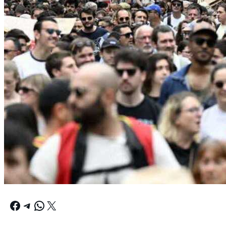
Facebook
Telegram
WhatsApp
X