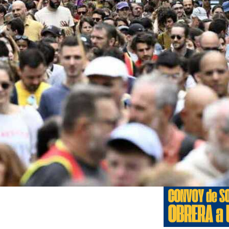
Edicione