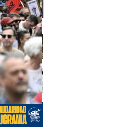
s anteriores