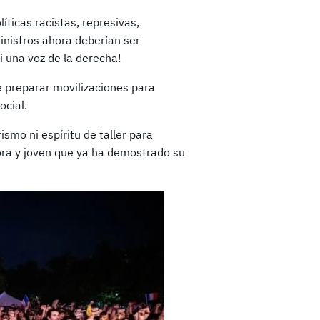
íticas racistas, represivas,
inistros ahora deberían ser
i una voz de la derecha!
e preparar movilizaciones para
ocial.
smo ni espíritu de taller para
dora y joven que ya ha demostrado su