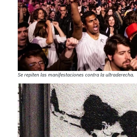
Se repiten las manifestaciones contra la ultraderecha.