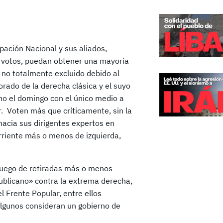
pación Nacional y sus aliados,
s votos, puedan obtener una mayoría
 no totalmente excluido debido al
orado de la derecha clásica y el suyo
no el domingo con el único medio a
r. Voten más que críticamente, sin la
hacia sus dirigentes expertos en
orriente más o menos de izquierda,
 juego de retiradas más o menos
ublicano» contra la extrema derecha,
l Frente Popular, entre ellos
algunos consideran un gobierno de