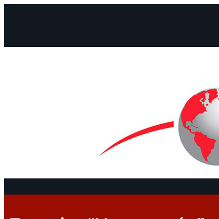
Facebook
Instagram
Mail
Continentes
Programa
Documentos y De