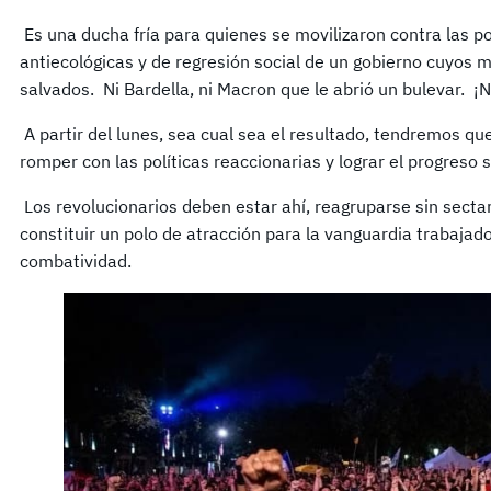
Es una ducha fría para quienes se movilizaron contra las pol
antiecológicas y de regresión social de un gobierno cuyos m
salvados. Ni Bardella, ni Macron que le abrió un bulevar. ¡N
A partir del lunes, sea cual sea el resultado, tendremos qu
romper con las políticas reaccionarias y lograr el progreso s
Los revolucionarios deben estar ahí, reagruparse sin sectari
constituir un polo de atracción para la vanguardia trabaja
combatividad.