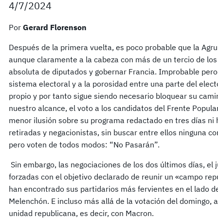
4/7/2024
Por
Gerard Florenson
Después de la primera vuelta, es poco probable que la Agru
aunque claramente a la cabeza con más de un tercio de lo
absoluta de diputados y gobernar Francia. Improbable pero
sistema electoral y a la porosidad entre una parte del elect
propio y por tanto sigue siendo necesario bloquear su cami
nuestro alcance, el voto a los candidatos del Frente Popula
menor ilusión sobre su programa redactado en tres días ni 
retiradas y negacionistas, sin buscar entre ellos ninguna c
pero voten de todos modos: “No Pasarán”.
Sin embargo, las negociaciones de los dos últimos días, el
forzadas con el objetivo declarado de reunir un «campo rep
han encontrado sus partidarios más fervientes en el lado de
Melenchón. E incluso más allá de la votación del domingo, 
unidad republicana, es decir, con Macron.