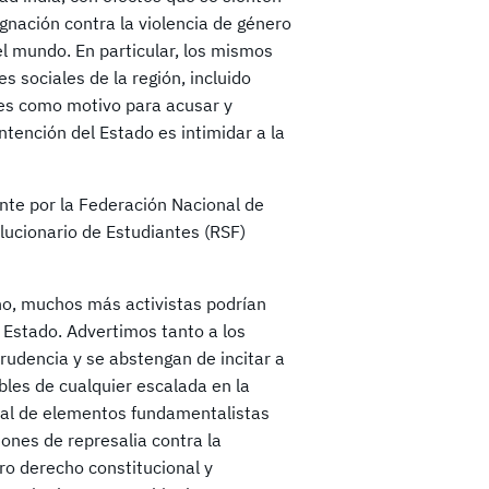
gnación contra la violencia de género
el mundo. En particular, los mismos
 sociales de la región, incluido
ales como motivo para acusar y
ntención del Estado es intimidar a la
nte por la Federación Nacional de
ucionario de Estudiantes (RSF)
reno, muchos más activistas podrían
 Estado. Advertimos tanto a los
prudencia y se abstengan de incitar a
bles de cualquier escalada en la
atal de elementos fundamentalistas
iones de represalia contra la
ro derecho constitucional y