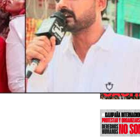
Edicione