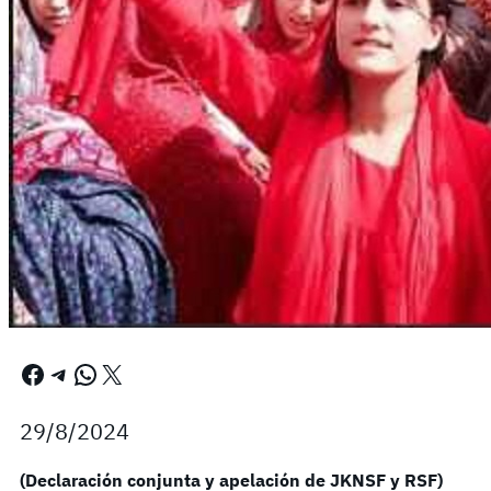
Facebook
Telegram
WhatsApp
X
29/8/2024
(Declaración conjunta y apelación de JKNSF y RSF)