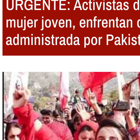
URGENTE: Activistas d
mujer joven, enfrentan
administrada por Pakis