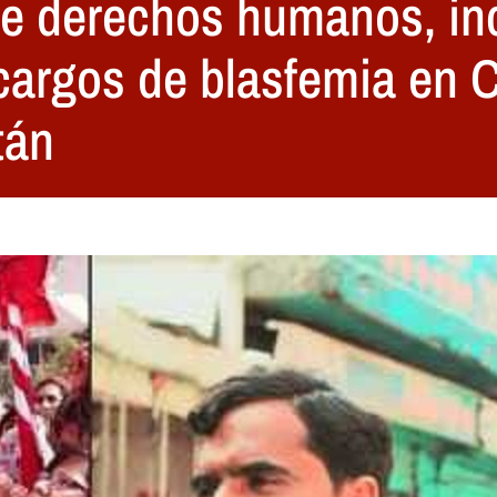
e derechos humanos, inc
 cargos de blasfemia en
tán