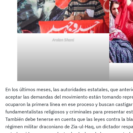
Arslan Shani
En los últimos meses, las autoridades estatales, que anter
aceptar las demandas del movimiento están tomando repres
ocuparon la primera línea en ese proceso y buscan castigar
fundamentalistas religiosos y criminales para presentar est
También debe tenerse en cuenta que las leyes contra la bla
régimen militar draconiano de Zia-ul-Haq, un dictador resp