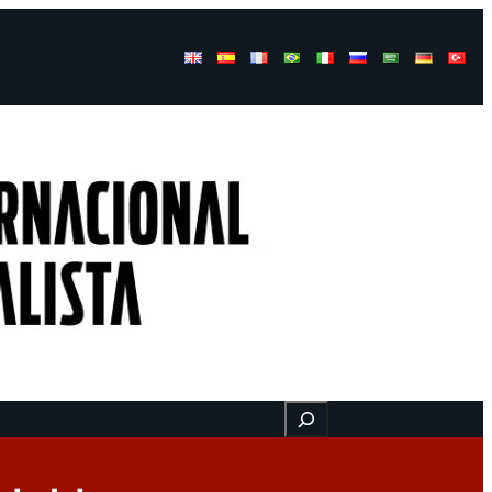
Buscar
gresos
Aquí nos encuentra
Videos