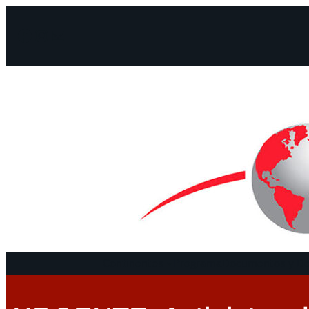
Facebook
Instagram
Mail
Continentes
Programa
Documentos y De