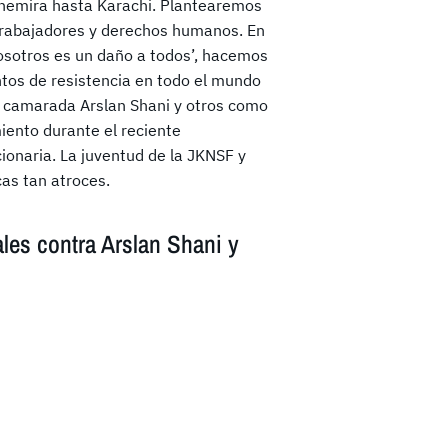
chemira hasta Karachi. Plantearemos
, trabajadores y derechos humanos. En
nosotros es un daño a todos’, hacemos
ntos de resistencia en todo el mundo
l camarada Arslan Shani y otros como
iento durante el reciente
ionaria. La juventud de la JKNSF y
cas tan atroces.
ales contra Arslan Shani y