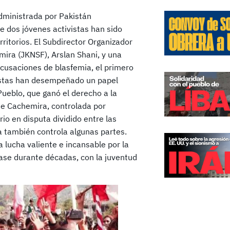
dministrada por Pakistán
 dos jóvenes activistas han sido
ritorios. El Subdirector Organizador
ira (JKNSF), Arslan Shani, y una
acusaciones de blasfemia, el primero
vistas han desempeñado un papel
ueblo, que ganó el derecho a la
 de Cachemira, controlada por
o en disputa dividido entre las
na también controla algunas partes.
lucha valiente e incansable por la
lase durante décadas, con la juventud