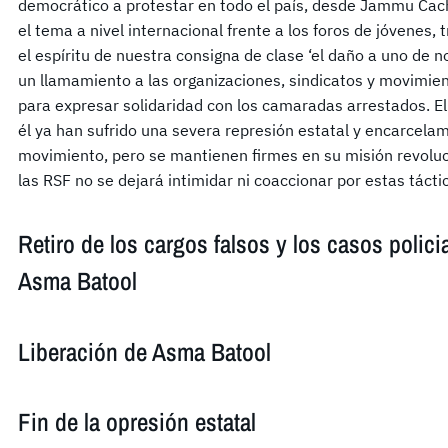
democrático a protestar en todo el país, desde Jammu Ca
el tema a nivel internacional frente a los foros de jóvenes
el espíritu de nuestra consigna de clase ‘el daño a uno de 
un llamamiento a las organizaciones, sindicatos y movimie
para expresar solidaridad con los camaradas arrestados. E
él ya han sufrido una severa represión estatal y encarcelam
movimiento, pero se mantienen firmes en su misión revoluc
las RSF no se dejará intimidar ni coaccionar por estas tácti
Retiro de los cargos falsos y los casos polici
Asma Batool
Liberación de Asma Batool
Fin de la opresión estatal