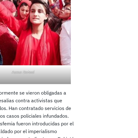
Asma Batool
iormente se vieron obligadas a
alias contra activistas que
los. Han contratado servicios de
os casos policiales infundados.
sfemia fueron introducidas por el
aldado por el imperialismo