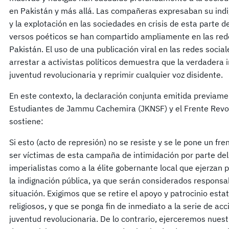
en Pakistán y más allá. Las compañeras expresaban su indi
y la explotación en las sociedades en crisis de esta parte d
versos poéticos se han compartido ampliamente en las redes
Pakistán. El uso de una publicación viral en las redes soci
arrestar a activistas políticos demuestra que la verdadera i
juventud revolucionaria y reprimir cualquier voz disidente.
En este contexto, la declaración conjunta emitida previame
Estudiantes de Jammu Cachemira (JKNSF) y el Frente Revol
sostiene:
Si esto (acto de represión) no se resiste y se le pone un f
ser víctimas de esta campaña de intimidación por parte del
imperialistas como a la élite gobernante local que ejerzan 
la indignación pública, ya que serán considerados responsa
situación. Exigimos que se retire el apoyo y patrocinio est
religiosos, y que se ponga fin de inmediato a la serie de acc
juventud revolucionaria. De lo contrario, ejerceremos nuest