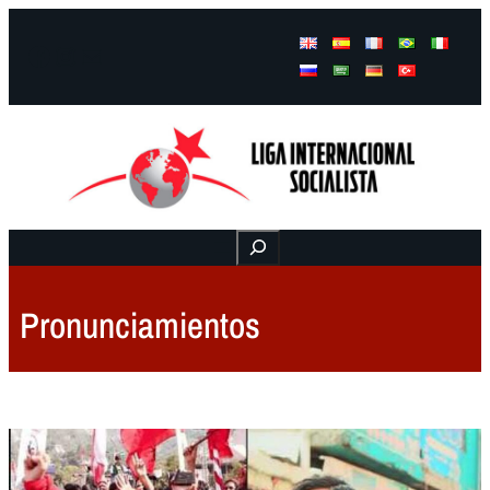
Facebook
Instagram
Mail
Buscar
Pronunciamientos