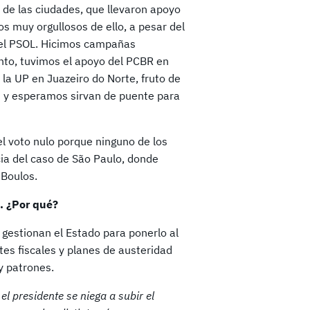
 de las ciudades, que llevaron apoyo
s muy orgullosos de ello, a pesar del
 del PSOL. Hicimos campañas
ento, tuvimos el apoyo del PCBR en
 la UP en Juazeiro do Norte, fruto de
s y esperamos sirvan de puente para
l voto nulo porque ninguno de los
ia del caso de São Paulo, donde
 Boulos.
. ¿Por qué?
s gestionan el Estado para ponerlo al
stes fiscales y planes de austeridad
y patrones.
l presidente se niega a subir el