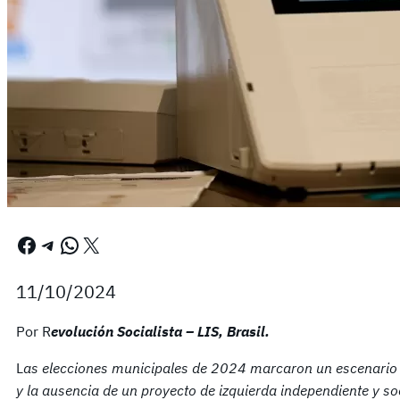
Facebook
Telegram
WhatsApp
X
11/10/2024
Por R
evolución Socialista – LIS, Brasil.
L
as elecciones municipales de 2024 marcaron un escenario 
y la ausencia de un proyecto de izquierda independiente y so