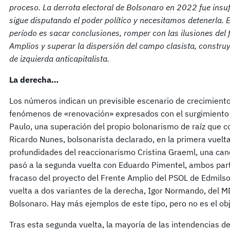
proceso. La derrota electoral de Bolsonaro en 2022 fue insuf
sigue disputando el poder político y necesitamos detenerla. 
período es sacar conclusiones, romper con las ilusiones del 
Amplios y superar la dispersión del campo clasista, construy
de izquierda anticapitalista.
La derecha…
Los números indican un previsible escenario de crecimiento
fenómenos de «renovación» expresados con el surgimiento
Paulo, una superación del propio bolonarismo de raíz que co
Ricardo Nunes, bolsonarista declarado, en la primera vuelta.
profundidades del reaccionarismo Cristina Graeml, una ca
pasó a la segunda vuelta con Eduardo Pimentel, ambos part
fracaso del proyecto del Frente Amplio del PSOL de Edmils
vuelta a dos variantes de la derecha, Igor Normando, del M
Bolsonaro. Hay más ejemplos de este tipo, pero no es el obj
Tras esta segunda vuelta, la mayoría de las intendencias de