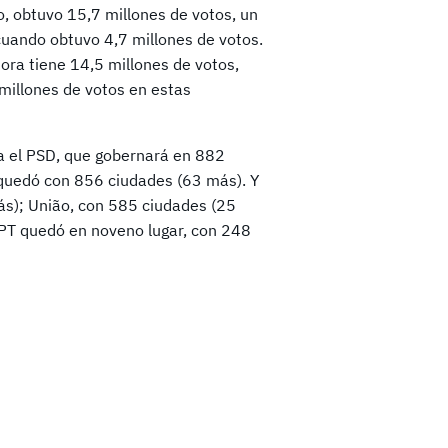
o, obtuvo 15,7 millones de votos, un
uando obtuvo 4,7 millones de votos.
ora tiene 14,5 millones de votos,
 millones de votos en estas
ra el PSD, que gobernará en 882
quedó con 856 ciudades (63 más). Y
más); União, con 585 ciudades (25
 PT quedó en noveno lugar, con 248