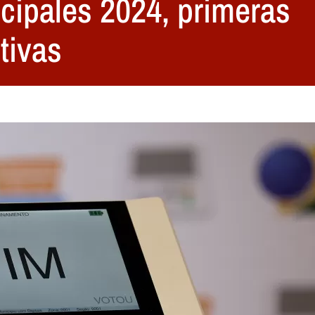
icipales 2024, primeras
tivas