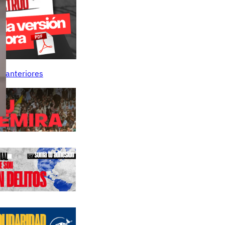
s anteriores