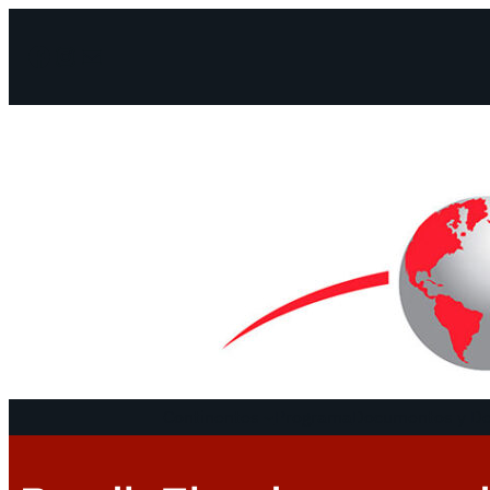
Facebook
Instagram
Mail
Continentes
Programa
Documentos y De