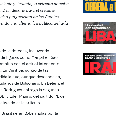
iciente y limitada, la extrema derecha
El gran desafío para el próximo
falso progresismo de los Frentes
endo una alternativa política unitaria
 de la derecha, incluyendo
 de figuras como Marçal en São
mpitió con el actual intendente,
 En Curitiba, surgió de las
ndidata que, aunque desconocida,
idarios de Bolsonaro. En Belém, el
on Rodrigues entregó la segunda
DB, y Éder Mauro, del partido PL de
etivo de este artículo.
 Brasil serán gobernadas por la