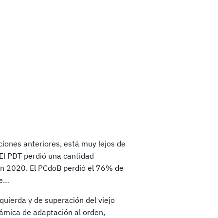
iones anteriores, está muy lejos de
 El PDT perdió una cantidad
n 2020. El PCdoB perdió el 76% de
te…
quierda y de superación del viejo
ámica de adaptación al orden,