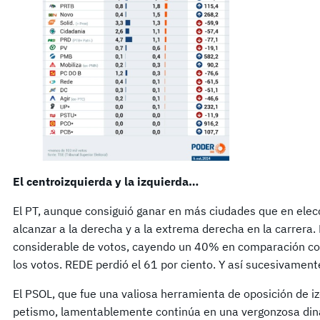
El centroizquierda y la izquierda…
El PT, aunque consiguió ganar en más ciudades que en elecc
alcanzar a la derecha y a la extrema derecha en la carrera.
considerable de votos, cayendo un 40% en comparación co
los votos. REDE perdió el 61 por ciento. Y así sucesivamen
El PSOL, que fue una valiosa herramienta de oposición de iz
petismo, lamentablemente continúa en una vergonzosa din