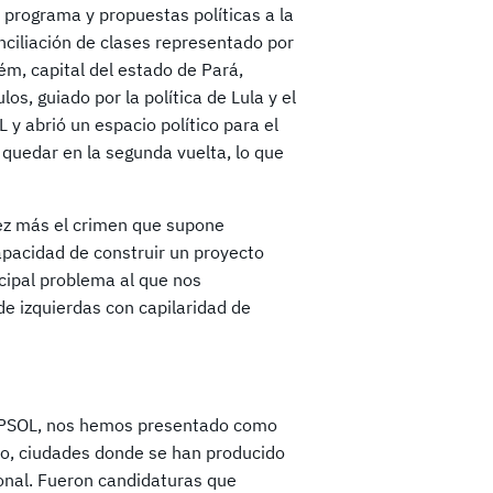
n programa y propuestas políticas a la
nciliación de clases representado por
ém, capital del estado de Pará,
os, guiado por la política de Lula y el
 y abrió un espacio político para el
 quedar en la segunda vuelta, lo que
vez más el crimen que supone
apacidad de construir un proyecto
ncipal problema al que nos
de izquierdas con capilaridad de
el PSOL, nos hemos presentado como
lo, ciudades donde se han producido
onal. Fueron candidaturas que