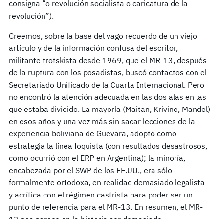
consigna “o revolución socialista o caricatura de la
revolución”).
Creemos, sobre la base del vago recuerdo de un viejo
artículo y de la información confusa del escritor,
militante trotskista desde 1969, que el MR-13, después
de la ruptura con los posadistas, buscó contactos con el
Secretariado Unificado de la Cuarta Internacional. Pero
no encontró la atención adecuada en las dos alas en las
que estaba dividido. La mayoría (Maitan, Krivine, Mandel)
en esos años y una vez más sin sacar lecciones de la
experiencia boliviana de Guevara, adoptó como
estrategia la línea foquista (con resultados desastrosos,
como ocurrió con el ERP en Argentina); la minoría,
encabezada por el SWP de los EE.UU., era sólo
formalmente ortodoxa, en realidad demasiado legalista
y acrítica con el régimen castrista para poder ser un
punto de referencia para el MR-13. En resumen, el MR-
13 nos parece en la historia ser demasiado