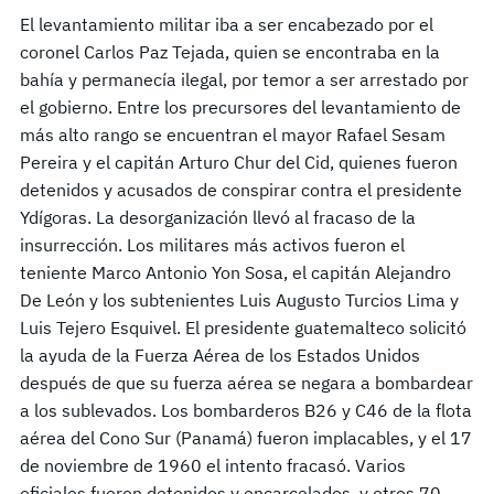
El levantamiento militar iba a ser encabezado por el
coronel Carlos Paz Tejada, quien se encontraba en la
bahía y permanecía ilegal, por temor a ser arrestado por
el gobierno. Entre los precursores del levantamiento de
más alto rango se encuentran el mayor Rafael Sesam
Pereira y el capitán Arturo Chur del Cid, quienes fueron
detenidos y acusados de conspirar contra el presidente
Ydígoras. La desorganización llevó al fracaso de la
insurrección. Los militares más activos fueron el
teniente Marco Antonio Yon Sosa, el capitán Alejandro
De León y los subtenientes Luis Augusto Turcios Lima y
Luis Tejero Esquivel. El presidente guatemalteco solicitó
la ayuda de la Fuerza Aérea de los Estados Unidos
después de que su fuerza aérea se negara a bombardear
a los sublevados. Los bombarderos B26 y C46 de la flota
aérea del Cono Sur (Panamá) fueron implacables, y el 17
de noviembre de 1960 el intento fracasó. Varios
oficiales fueron detenidos y encarcelados, y otros 70