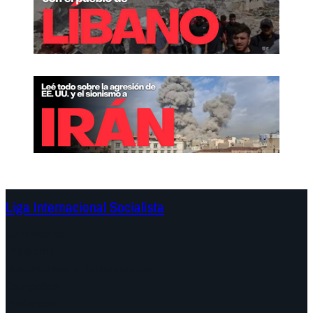
Liga Internacional Socialista
Continentes
Programa
Documentos y Declaraciones
Campañas
Polémicas