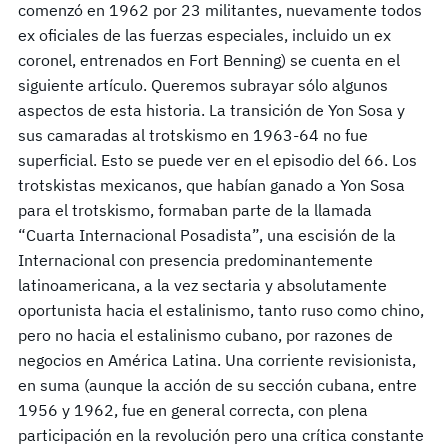
comenzó en 1962 por 23 militantes, nuevamente todos
ex oficiales de las fuerzas especiales, incluido un ex
coronel, entrenados en Fort Benning) se cuenta en el
siguiente artículo. Queremos subrayar sólo algunos
aspectos de esta historia. La transición de Yon Sosa y
sus camaradas al trotskismo en 1963-64 no fue
superficial. Esto se puede ver en el episodio del 66. Los
trotskistas mexicanos, que habían ganado a Yon Sosa
para el trotskismo, formaban parte de la llamada
“Cuarta Internacional Posadista”, una escisión de la
Internacional con presencia predominantemente
latinoamericana, a la vez sectaria y absolutamente
oportunista hacia el estalinismo, tanto ruso como chino,
pero no hacia el estalinismo cubano, por razones de
negocios en América Latina. Una corriente revisionista,
en suma (aunque la acción de su sección cubana, entre
1956 y 1962, fue en general correcta, con plena
participación en la revolución pero una crítica constante