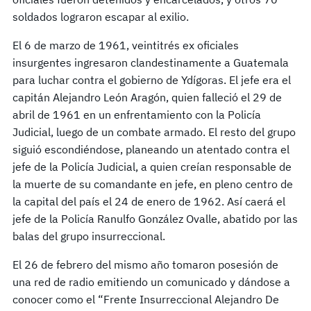
soldados lograron escapar al exilio.
El 6 de marzo de 1961, veintitrés ex oficiales
insurgentes ingresaron clandestinamente a Guatemala
para luchar contra el gobierno de Ydígoras. El jefe era el
capitán Alejandro León Aragón, quien falleció el 29 de
abril de 1961 en un enfrentamiento con la Policía
Judicial, luego de un combate armado. El resto del grupo
siguió escondiéndose, planeando un atentado contra el
jefe de la Policía Judicial, a quien creían responsable de
la muerte de su comandante en jefe, en pleno centro de
la capital del país el 24 de enero de 1962. Así caerá el
jefe de la Policía Ranulfo González Ovalle, abatido por las
balas del grupo insurreccional.
El 26 de febrero del mismo año tomaron posesión de
una red de radio emitiendo un comunicado y dándose a
conocer como el “Frente Insurreccional Alejandro De