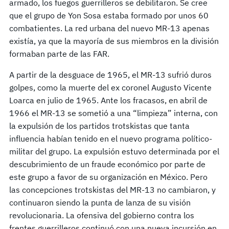
armado, los fuegos guerrilleros se debilitaron. Se cree
que el grupo de Yon Sosa estaba formado por unos 60
combatientes. La red urbana del nuevo MR-13 apenas
existía, ya que la mayoría de sus miembros en la división
formaban parte de las FAR.
A partir de la desguace de 1965, el MR-13 sufrió duros
golpes, como la muerte del ex coronel Augusto Vicente
Loarca en julio de 1965. Ante los fracasos, en abril de
1966 el MR-13 se sometió a una “limpieza” interna, con
la expulsión de los partidos trotskistas que tanta
influencia habían tenido en el nuevo programa político-
militar del grupo. La expulsión estuvo determinada por el
descubrimiento de un fraude económico por parte de
este grupo a favor de su organización en México. Pero
las concepciones trotskistas del MR-13 no cambiaron, y
continuaron siendo la punta de lanza de su visión
revolucionaria. La ofensiva del gobierno contra los
frentes guerrilleros continuó con una nueva incursión en