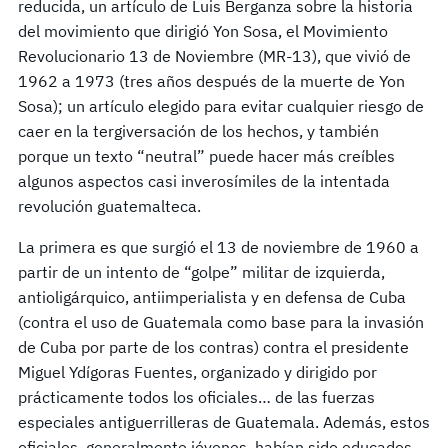
reducida, un artículo de Luis Berganza sobre la historia
del movimiento que dirigió Yon Sosa, el Movimiento
Revolucionario 13 de Noviembre (MR-13), que vivió de
1962 a 1973 (tres años después de la muerte de Yon
Sosa); un artículo elegido para evitar cualquier riesgo de
caer en la tergiversación de los hechos, y también
porque un texto “neutral” puede hacer más creíbles
algunos aspectos casi inverosímiles de la intentada
revolución guatemalteca.
La primera es que surgió el 13 de noviembre de 1960 a
partir de un intento de “golpe” militar de izquierda,
antioligárquico, antiimperialista y en defensa de Cuba
(contra el uso de Guatemala como base para la invasión
de Cuba por parte de los contras) contra el presidente
Miguel Ydígoras Fuentes, organizado y dirigido por
prácticamente todos los oficiales… de las fuerzas
especiales antiguerrilleras de Guatemala. Además, estos
oficiales, generalmente jóvenes, habían sido educados