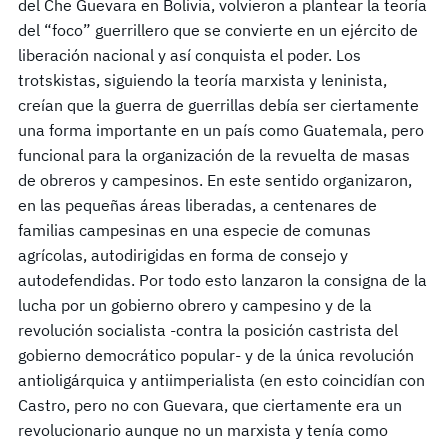
del Che Guevara en Bolivia, volvieron a plantear la teoría
del “foco” guerrillero que se convierte en un ejército de
liberación nacional y así conquista el poder. Los
trotskistas, siguiendo la teoría marxista y leninista,
creían que la guerra de guerrillas debía ser ciertamente
una forma importante en un país como Guatemala, pero
funcional para la organización de la revuelta de masas
de obreros y campesinos. En este sentido organizaron,
en las pequeñas áreas liberadas, a centenares de
familias campesinas en una especie de comunas
agrícolas, autodirigidas en forma de consejo y
autodefendidas. Por todo esto lanzaron la consigna de la
lucha por un gobierno obrero y campesino y de la
revolución socialista -contra la posición castrista del
gobierno democrático popular- y de la única revolución
antioligárquica y antiimperialista (en esto coincidían con
Castro, pero no con Guevara, que ciertamente era un
revolucionario aunque no un marxista y tenía como