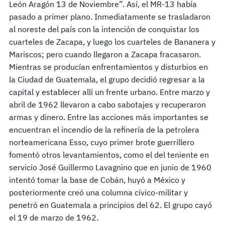
León Aragón 13 de Noviembre”. Así, el MR-13 había
pasado a primer plano. Inmediatamente se trasladaron
al noreste del país con la intención de conquistar los
cuarteles de Zacapa, y luego los cuarteles de Bananera y
Mariscos; pero cuando llegaron a Zacapa fracasaron.
Mientras se producían enfrentamientos y disturbios en
la Ciudad de Guatemala, el grupo decidió regresar a la
capital y establecer allí un frente urbano. Entre marzo y
abril de 1962 llevaron a cabo sabotajes y recuperaron
armas y dinero. Entre las acciones más importantes se
encuentran el incendio de la refinería de la petrolera
norteamericana Esso, cuyo primer brote guerrillero
fomentó otros levantamientos, como el del teniente en
servicio José Guillermo Lavagnino que en junio de 1960
intentó tomar la base de Cobán, huyó a México y
posteriormente creó una columna cívico-militar y
penetró en Guatemala a principios del 62. El grupo cayó
el 19 de marzo de 1962.