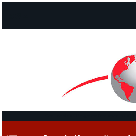
Facebook
Instagram
Mail
Continentes
Programa
Documentos y De