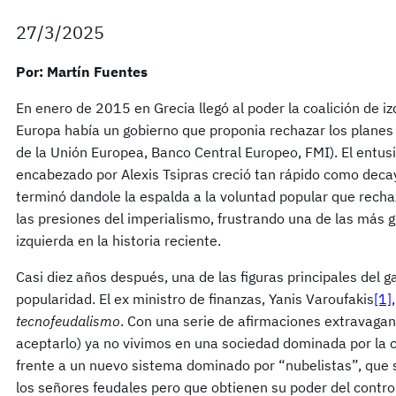
27/3/2025
Por: Martín Fuentes
En enero de 2015 en Grecia llegó al poder la coalición de iz
Europa había un gobierno que proponia rechazar los planes
de la Unión Europea, Banco Central Europeo, FMI). El entu
encabezado por Alexis Tsipras creció tan rápido como decay
terminó dandole la espalda a la voluntad popular que recha
las presiones del imperialismo, frustrando una de las más 
izquierda en la historia reciente.
Casi diez años después, una de las figuras principales del g
popularidad. El ex ministro de finanzas, Yanis Varoufakis
[1]
tecnofeudalismo
. Con una serie de afirmaciones extravaga
aceptarlo) ya no vivimos en una sociedad dominada por la c
frente a un nuevo sistema dominado por “nubelistas”, que
los señores feudales pero que obtienen su poder del contro