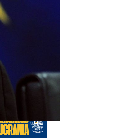
s anteriores