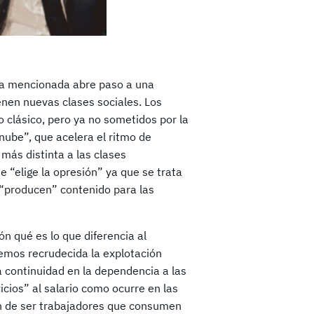
ica mencionada abre paso a una
enen nuevas clases sociales. Los
o clásico, pero ya no sometidos por la
a nube”, que acelera el ritmo de
más distinta a las clases
e “elige la opresión” ya que se trata
 “producen” contenido para las
ón qué es lo que diferencia al
vemos recrudecida la explotación
a continuidad en la dependencia a las
cios” al salario como ocurre en las
jan de ser trabajadores que consumen