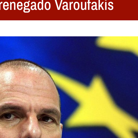
 renegado Varoufakis