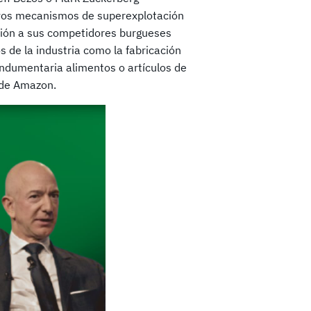
evos mecanismos de superexplotación
ación a sus competidores burgueses
s de la industria como la fabricación
indumentaria alimentos o artículos de
 de Amazon.