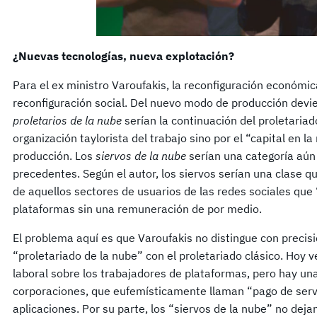
¿Nuevas tecnologías, nueva explotación?
Para el ex ministro Varoufakis, la reconfiguración económ
reconfiguración social. Del nuevo modo de producción devi
proletarios de la nube
serían la continuación del proletariad
organización taylorista del trabajo sino por el “capital en l
producción. Los
siervos de la nube
serían una categoría aún 
precedentes. Según el autor, los siervos serían una clase qu
de aquellos sectores de usuarios de las redes sociales que
plataformas sin una remuneración de por medio.
El problema aquí es que Varoufakis no distingue con precisi
“proletariado de la nube” con el proletariado clásico. Hoy 
laboral sobre los trabajadores de plataformas, pero hay un
corporaciones, que eufemísticamente llaman “pago de servi
aplicaciones. Por su parte, los “siervos de la nube” no de