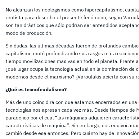
No alcanzan los neologismos como hipercapitalismo, capita
rentista para describir el presente fenómeno, según Varou
son tan drásticos que sólo podrían ser entendidos aceptand
modo de producción.
Sin dudas, las últimas décadas fueron de profundos cambios
capitalismo mutó profundizando sus rasgos más reaccionar
tiempo movilizaciones masivas en todo el planeta. Frente a
¿qué lugar ocupa la tecnología actual en la dominación de
modernos desde el marxismo? ¿Varoufakis acierta con su r
¿Qué es tecnofeudalismo?
Más de uno coincidirá con que estamos encerrados en una 
tecnologías nos apresan cada vez más. Desde tiempos de Ma
paradójico por el cual “las máquinas adquieren caracterís
características de máquina”. Sin embargo, nos equivocaría
cambió desde ese entonces. Pero cuánto hay de innovación