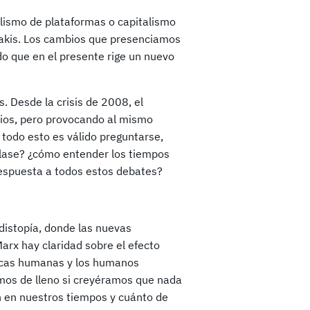
lismo de plataformas o capitalismo
fakis. Los cambios que presenciamos
o que en el presente rige un nuevo
. Desde la crisis de 2008, el
ios, pero provocando al mismo
 todo esto es válido preguntarse,
 clase? ¿cómo entender los tiempos
espuesta a todos estos debates?
distopía, donde las nuevas
rx hay claridad sobre el efecto
ticas humanas y los humanos
mos de lleno si creyéramos que nada
 en nuestros tiempos y cuánto de