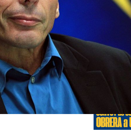
Edicione