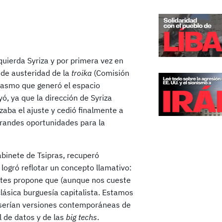
quierda Syriza y por primera vez en
 de austeridad de la
troika
(Comisión
siasmo que generó el espacio
ó, ya que la dirección de Syriza
zaba el ajuste y cedió finalmente a
grandes oportunidades para la
abinete de Tsipras, recuperó
, logró reflotar un concepto llamativo:
ntes propone que (aunque nos cueste
lásica burguesía capitalista. Estamos
 serían versiones contemporáneas de
l de datos y de las
big techs
.