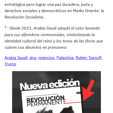
estratégica para lograr una paz duradera, justa y
derechos sociales y democráticos en Medio Oriente: la
Revolución Socialista.
1.-
Desde 2021, Arabia Saudí adoptó el color lavanda
para sus alfombras ceremoniales, simbolizando la
identidad cultural del reino y los tonos de las flores que
cubren sus desiertos en primavera
Arabia Saudí
, 
gira
, 
negocios
, 
Palestina
, 
Rubén Tzanoff
, 
Trump