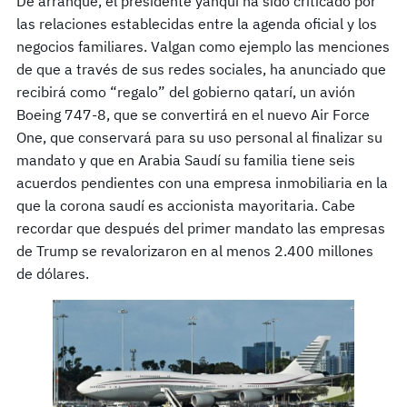
De arranque, el presidente yanqui ha sido criticado por
las relaciones establecidas entre la agenda oficial y los
negocios familiares. Valgan como ejemplo las menciones
de que a través de sus redes sociales, ha anunciado que
recibirá como “regalo” del gobierno qatarí, un avión
Boeing 747-8, que se convertirá en el nuevo Air Force
One, que conservará para su uso personal al finalizar su
mandato y que en Arabia Saudí su familia tiene seis
acuerdos pendientes con una empresa inmobiliaria en la
que la corona saudí es accionista mayoritaria. Cabe
recordar que después del primer mandato las empresas
de Trump se revalorizaron en al menos 2.400 millones
de dólares.