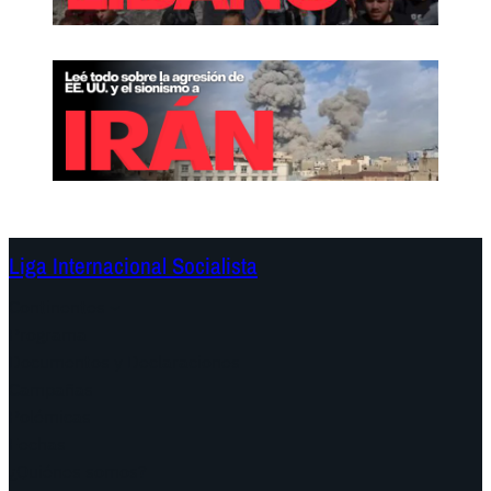
Liga Internacional Socialista
Continentes
Programa
Documentos y Declaraciones
Campañas
Polémicas
Fechas
¿Quiénes somos?