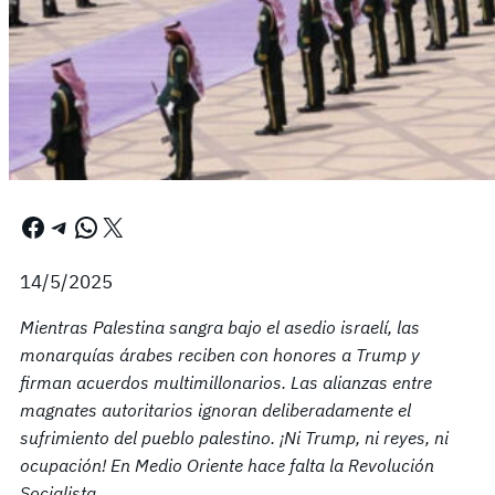
Facebook
Telegram
WhatsApp
X
14/5/2025
Mientras Palestina sangra bajo el asedio israelí, las
monarquías árabes reciben con honores a Trump y
firman acuerdos multimillonarios. Las alianzas entre
magnates autoritarios ignoran deliberadamente el
sufrimiento del pueblo palestino. ¡Ni Trump, ni reyes, ni
ocupación! En Medio Oriente hace falta la Revolución
Socialista.