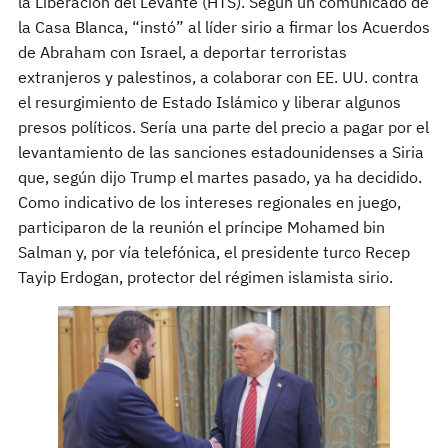
la Liberación del Levante (HTS). Según un comunicado de
la Casa Blanca, “instó” al líder sirio a firmar los Acuerdos
de Abraham con Israel, a deportar terroristas
extranjeros y palestinos, a colaborar con EE. UU. contra
el resurgimiento de Estado Islámico y liberar algunos
presos políticos. Sería una parte del precio a pagar por el
levantamiento de las sanciones estadounidenses a Siria
que, según dijo Trump el martes pasado, ya ha decidido.
Como indicativo de los intereses regionales en juego,
participaron de la reunión el príncipe Mohamed bin
Salman y, por vía telefónica, el presidente turco Recep
Tayip Erdogan, protector del régimen islamista sirio.