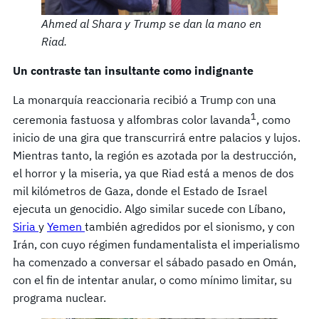
Ahmed al Shara y Trump se dan la mano en
Riad.
Un contraste tan insultante como indignante
La monarquía reaccionaria recibió a Trump con una
1
ceremonia fastuosa y alfombras color lavanda
, como
inicio de una gira que transcurrirá entre palacios y lujos.
Mientras tanto, la región es azotada por la destrucción,
el horror y la miseria, ya que Riad está a menos de dos
mil kilómetros de Gaza, donde el Estado de Israel
ejecuta un genocidio. Algo similar sucede con Líbano,
Siria
y
Yemen
también agredidos por el sionismo, y con
Irán, con cuyo régimen fundamentalista el imperialismo
ha comenzado a conversar el sábado pasado en Omán,
con el fin de intentar anular, o como mínimo limitar, su
programa nuclear.