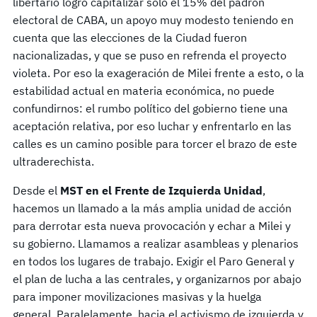
libertario logró capitalizar solo el 15% del padrón
electoral de CABA, un apoyo muy modesto teniendo en
cuenta que las elecciones de la Ciudad fueron
nacionalizadas, y que se puso en refrenda el proyecto
violeta. Por eso la exageración de Milei frente a esto, o la
estabilidad actual en materia económica, no puede
confundirnos: el rumbo político del gobierno tiene una
aceptación relativa, por eso luchar y enfrentarlo en las
calles es un camino posible para torcer el brazo de este
ultraderechista.
Desde el
MST en el Frente de Izquierda Unidad
,
hacemos un llamado a la más amplia unidad de acción
para derrotar esta nueva provocación y echar a Milei y
su gobierno. Llamamos a realizar asambleas y plenarios
en todos los lugares de trabajo. Exigir el Paro General y
el plan de lucha a las centrales, y organizarnos por abajo
para imponer movilizaciones masivas y la huelga
general. Paralelamente, hacia el activismo de izquierda y