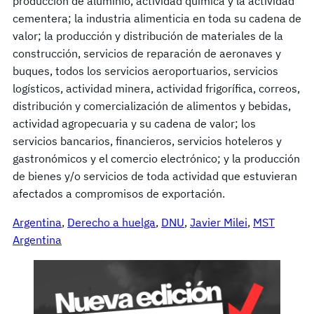
producción de aluminio, actividad química y la actividad
cementera; la industria alimenticia en toda su cadena de
valor; la producción y distribución de materiales de la
construcción, servicios de reparación de aeronaves y
buques, todos los servicios aeroportuarios, servicios
logísticos, actividad minera, actividad frigorífica, correos,
distribución y comercialización de alimentos y bebidas,
actividad agropecuaria y su cadena de valor; los
servicios bancarios, financieros, servicios hoteleros y
gastronómicos y el comercio electrónico; y la producción
de bienes y/o servicios de toda actividad que estuvieran
afectados a compromisos de exportación.
Argentina
, 
Derecho a huelga
, 
DNU
, 
Javier Milei
, 
MST
Argentina