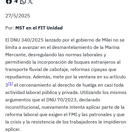
Facebook
Telegram
WhatsApp
X
27/5/2025
Por:
MST en el FIT Unidad
El DNU 340/2025 lanzado por el gobierno de Milei no se
limita a avanzar en el desmantelamiento de la Marina
Mercante, desregulando las normas laborales y
permitiendo la incorporación de buques extranjeros al
transporte fluvial de cabotaje, reformas cipayas que
repudiamos. Además, mete por la ventana en su artículo
[1]
3
el cercenamiento al derecho de huelga en casi toda
actividad laboral pública y privada. Utilizando los mismos
argumentos que el DNU 70/2023, declarado
inconstitucional, nuevamente intenta aplicar parte de la
reforma laboral que exigen el FMI y las patronales y que
la crisis y la resistencia de los trabajadores le impidieron
aplicar.