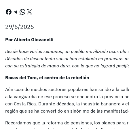
Facebook
Telegram
WhatsApp
X
29/6/2025
Por Alberto Giovanelli
Desde hace varias semanas, un pueblo movilizado acorrala a
Décadas de descontento social han estallado en protestas m
con su estrategia de mano dura, con la que no logrará pacific
Bocas del Toro, el centro de la rebelión
Aún cuando muchos sectores populares han salido a la call
a la vanguardia de ese proceso se encuentra la provincia no
con Costa Rica. Durante décadas, la industria bananera y e
región que se ha convertido en sinónimo de las manifestaci
Recordamos que la reforma de pensiones, los planes para r