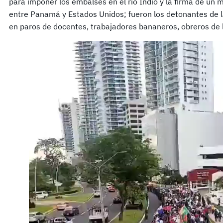
para imponer los embalses en el río Indio y la firma de 
entre Panamá y Estados Unidos; fueron los detonantes de l
en paros de docentes, trabajadores bananeros, obreros de l