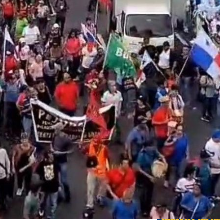
Edicione