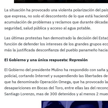
La situación ha provocado una violenta polarización del paí
que expresa, no solo el descontento de lo que está haciendo
acumulación de problemas y reclamos que durante décadas
seguridad, salud pública y acceso al agua potable.
Las últimas protestas han demostrado la decisión del Estado
función de defender los intereses de los grandes grupos e
más la justificada desconfianza del pueblo panameño hacia 
El Gobierno y una única respuesta: Represión
El Gobierno del presidente Mulino ha respondido con saña y
policial, cortando Internet y suspendiendo las libertades d
que ha denominado Operación Omega, que ha provocado la
desapariciones en Bocas del Toro, entre ellas las del recono
Santiago Lorenzo, mas de 300 detenidos y al menos 2 muerto