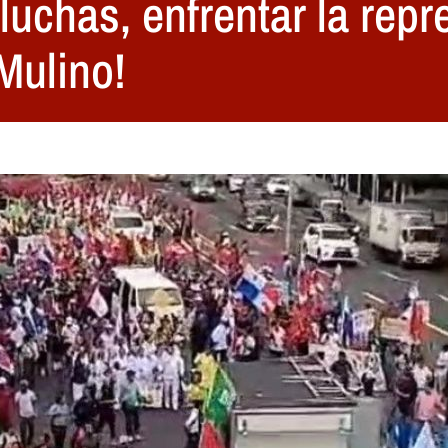
uchas, enfrentar la repr
Mulino!