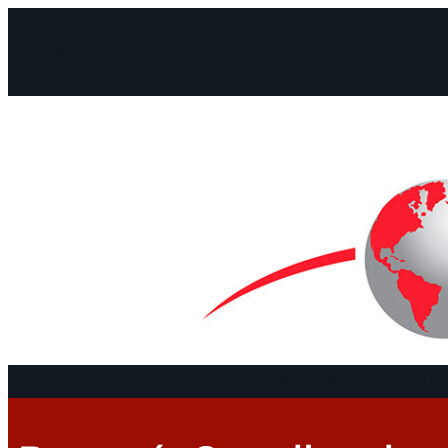
Facebook
Instagram
Mail
Continentes
Programa
Documentos y De