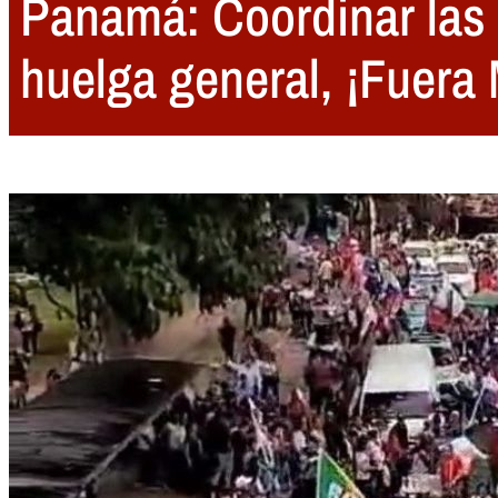
Panamá: Coordinar las l
huelga general, ¡Fuera 