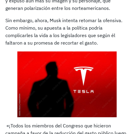
y expuso aún más su imagen y su personaje, que
generan polarización entre los norteamericanos.
Sin embargo, ahora, Musk intenta retomar la ofensiva.
Como mínimo, su apuesta a la política podría
complicarles la vida a los legisladores que según él
faltaron a su promesa de recortar el gasto.
«¡Todos los miembros del Congreso que hicieron
campaña a favor de la reducción del gasto público luego