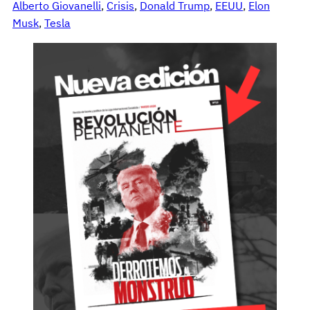
Alberto Giovanelli
, 
Crisis
, 
Donald Trump
, 
EEUU
, 
Elon
Musk
, 
Tesla