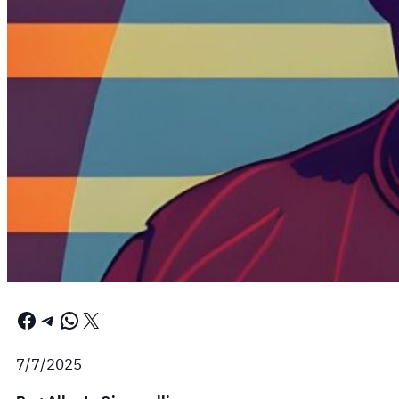
Facebook
Telegram
WhatsApp
X
7/7/2025