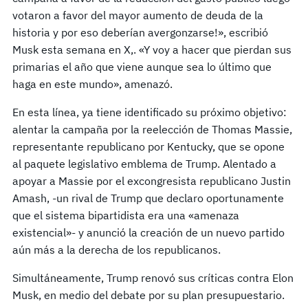
votaron a favor del mayor aumento de deuda de la
historia y por eso deberían avergonzarse!», escribió
Musk esta semana en X,. «Y voy a hacer que pierdan sus
primarias el año que viene aunque sea lo último que
haga en este mundo», amenazó.
En esta línea, ya tiene identificado su próximo objetivo:
alentar la campaña por la reelección de Thomas Massie,
representante republicano por Kentucky, que se opone
al paquete legislativo emblema de Trump. Alentado a
apoyar a Massie por el excongresista republicano Justin
Amash, -un rival de Trump que declaro oportunamente
que el sistema bipartidista era una «amenaza
existencial»- y anunció la creación de un nuevo partido
aún más a la derecha de los republicanos.
Simultáneamente, Trump renovó sus críticas contra Elon
Musk, en medio del debate por su plan presupuestario.