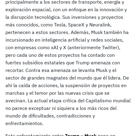
principalmente a los sectores de transporte, energía y
exploración espacial, con un enfoque en la innovación y
la disrupción tecnológica. Sus inversiones y proyectos
más conocidos, como Tesla, SpaceX y Neuralink,
pertenecen a estos sectores. Además, Musk también ha
incursionado en inteligencia artificial y redes sociales,
con empresas como xAI y X (anteriormente Twitter),
pero cada uno de estos proyectos ha contado con
fuertes subsidios estatales que Trump amenaza con
recortar. Contra esa amenaza se levanta Musk y el
sector de grandes magnates del mundo que él lidera. De
ahí la caída de acciones, la suspensión de proyectos en
marchas y el temor por las nuevas crisis que se
avecinan. La actual etapa crítica del Capitalismo mundial
no parece exceptuar ni siquiera a los más ricos del
mundo de dificultades, contradicciones y
enfrentamientos.
Este enfrentamiento entre
Trump
y
Musk
pone en