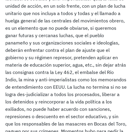
unidad de acción, en un solo frente, con un plan de lucha
unitario que nos incluya a todos y todas y el llamado a
huelga general de las centrales del movimientos obrero,
es un elemento que no puede obviarse, si queremos
ganar futuras y cercanas luchas, que el pueblo
panameño y sus organizaciones sociales e ideologías,
deberán enfrentar contra el plan de ajuste que el
gobierno y su régimen represor, pretenden aplicar en
materia de educación superior, agua, etc., sin dejar atrás
las consignas contra la Ley 462, el embalse del Río
Indio, la mina y anti-imperialistas como los memorandos
de entendimiento con EEUU. La lucha no termina si no se
logra des-judicializar a todos los procesados, liberar a
los detenidos y reincorporar a la vida política a los
exiliados, no puede haber acuerdo con sanciones,
represiones o descuento en el sector educativo, y sin
que los responsables de las masacres en Bocas del Toro,
paguen por sus crímenes. Momentos hubo para pedir la