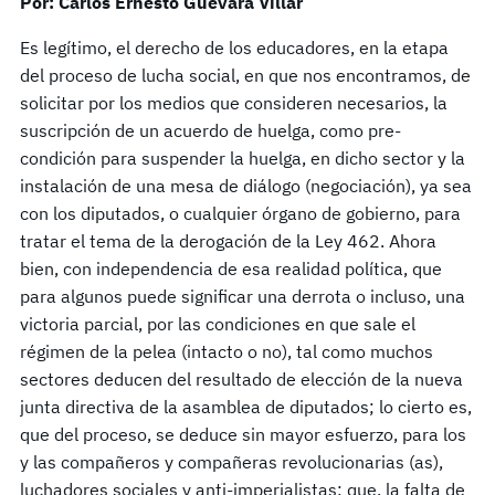
Por: Carlos Ernesto Guevara Villar
Es legítimo, el derecho de los educadores, en la etapa
del proceso de lucha social, en que nos encontramos, de
solicitar por los medios que consideren necesarios, la
suscripción de un acuerdo de huelga, como pre-
condición para suspender la huelga, en dicho sector y la
instalación de una mesa de diálogo (negociación), ya sea
con los diputados, o cualquier órgano de gobierno, para
tratar el tema de la derogación de la Ley 462. Ahora
bien, con independencia de esa realidad política, que
para algunos puede significar una derrota o incluso, una
victoria parcial, por las condiciones en que sale el
régimen de la pelea (intacto o no), tal como muchos
sectores deducen del resultado de elección de la nueva
junta directiva de la asamblea de diputados; lo cierto es,
que del proceso, se deduce sin mayor esfuerzo, para los
y las compañeros y compañeras revolucionarias (as),
luchadores sociales y anti-imperialistas: que, la falta de