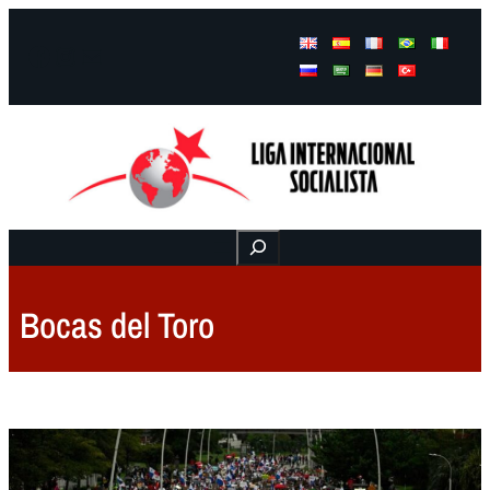
Facebook
Instagram
Mail
Buscar
Bocas del Toro