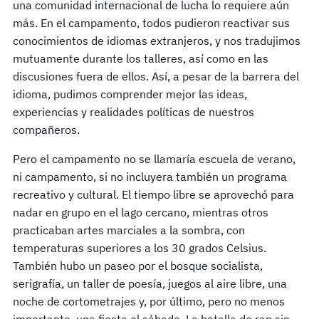
una comunidad internacional de lucha lo requiere aún
más. En el campamento, todos pudieron reactivar sus
conocimientos de idiomas extranjeros, y nos tradujimos
mutuamente durante los talleres, así como en las
discusiones fuera de ellos. Así, a pesar de la barrera del
idioma, pudimos comprender mejor las ideas,
experiencias y realidades políticas de nuestros
compañeros.
Pero el campamento no se llamaría escuela de verano,
ni campamento, si no incluyera también un programa
recreativo y cultural. El tiempo libre se aprovechó para
nadar en grupo en el lago cercano, mientras otros
practicaban artes marciales a la sombra, con
temperaturas superiores a los 30 grados Celsius.
También hubo un paseo por el bosque socialista,
serigrafía, un taller de poesía, juegos al aire libre, una
noche de cortometrajes y, por último, pero no menos
importante, una fiesta el sábado. La batalla de rap sin