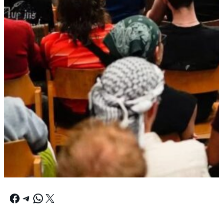
Facebook
Telegram
WhatsApp
X