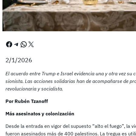
Facebook
Telegram
WhatsApp
X
2/1/2026
El acuerdo entre Trump e Israel evidencia una y otra vez su 
sionista. Las acciones solidarias han de acompañarse de pr
revolucionaria y socialista.
Por Rubén Tzanoff
Más asesinatos y colonización
Desde la entrada en vigor del supuesto “alto el fuego”, la v
fueron asesinados más de 400 palestinos. La tregua es util