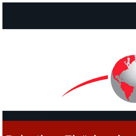
Facebook
Instagram
Mail
Continentes
Programa
Documentos y De