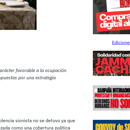
Edicione
carácter favorable a la ocupación
opuestas por una estrategia
iolencia sionista no se detuvo ya que
izada como una cobertura política