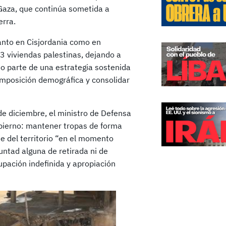
e Gaza, que continúa sometida a
erra.
tanto en Cisjordania como en
13 viviendas palestinas, dejando a
o parte de una estrategia sostenida
composición demográfica y consolidar
de diciembre, el ministro de Defensa
gobierno: mantener tropas de forma
e del territorio “en el momento
untad alguna de retirada ni de
pación indefinida y apropiación