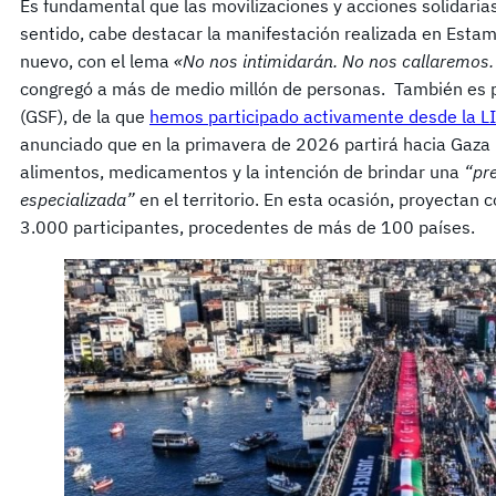
Es fundamental que las movilizaciones y acciones solidaria
sentido, cabe destacar la manifestación realizada en Estam
nuevo, con el lema
«No nos intimidarán. No nos callaremos.
congregó a más de medio millón de personas. También es po
(GSF), de la que
hemos participado activamente desde la L
anunciado que en la primavera de 2026 partirá hacia Gaza
alimentos, medicamentos y la intención de brindar una
“pre
especializada”
en el territorio. En esta ocasión, proyectan
3.000 participantes, procedentes de más de 100 países.