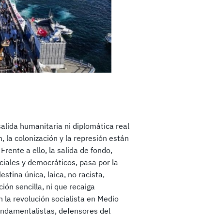
alida humanitaria ni diplomática real
, la colonización y la represión están
Frente a ello, la salida de fondo,
ciales y democráticos, pasa por la
stina única, laica, no racista,
ción sencilla, ni que recaiga
n la revolución socialista en Medio
fundamentalistas, defensores del