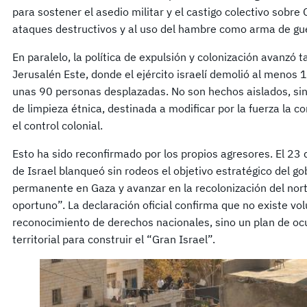
para sostener el asedio militar y el castigo colectivo sobr
ataques destructivos y al uso del hambre como arma de gu
En paralelo, la política de expulsión y colonización avanzó 
Jerusalén Este, donde el ejército israelí demolió al menos 
unas 90 personas desplazadas. No son hechos aislados, sin
de limpieza étnica, destinada a modificar por la fuerza la 
el control colonial.
Esto ha sido reconfirmado por los propios agresores. El 23 
de Israel blanqueó sin rodeos el objetivo estratégico del 
permanente en Gaza y avanzar en la recolonización del nort
oportuno”. La declaración oficial confirma que no existe vol
reconocimiento de derechos nacionales, sino un plan de ocu
territorial para construir el “Gran Israel”.