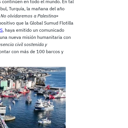
s continúen en todo el mundo. En tal
bul, Turquía, la mañana del año
 No olvidaremos a Palestina»
sitivo que la Global Sumud Flotilla
IS
, haya emitido un comunicado
 una nueva misión humanitaria con
sencia civil sostenida y
 contar con más de 100 barcos y