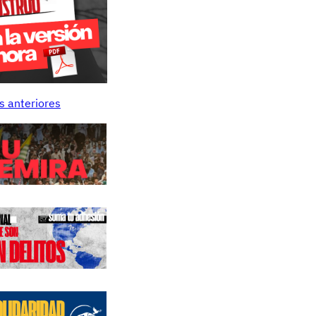
s anteriores