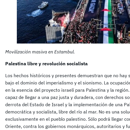
Movilización masiva en Estambul.
Palestina libre y revolución socialista
Los hechos históricos y presentes demuestran que no hay s
bajo el dominio del imperialismo y el sionismo. La ocupación
en la esencia del proyecto israelí para Palestina y la región. 
capaz de llegar a una paz justa y duradera, con derechos so
derrota del Estado de Israel y la implementación de una Pale
democrática y socialista, libre del río al mar. No es una solu
exclusivamente en el pueblo palestino. Sólo podrá llegar co
Oriente, contra los gobiernos monárquicos, autoritarios y 