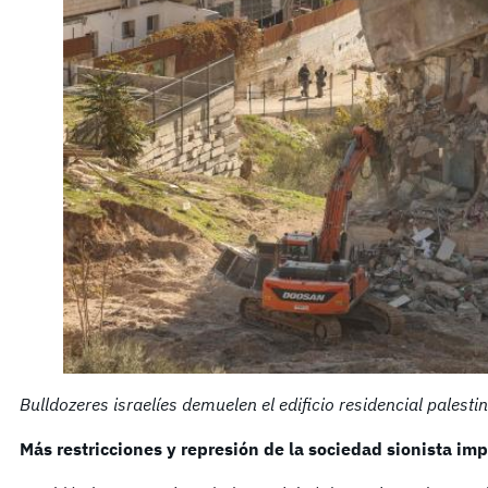
Bulldozeres israelíes demuelen el edificio residencial palest
Más restricciones y represión de la sociedad sionista imp