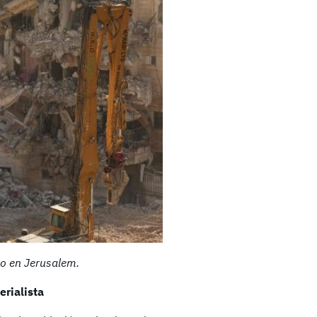
ino en Jerusalem.
erialista