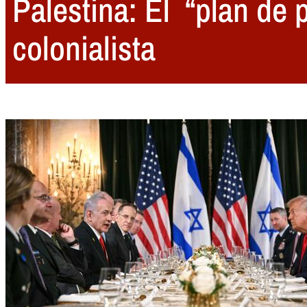
Palestina: El “plan de 
colonialista