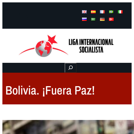
Facebook
Instagram
Mail
Buscar
Bolivia. ¡Fuera Paz!