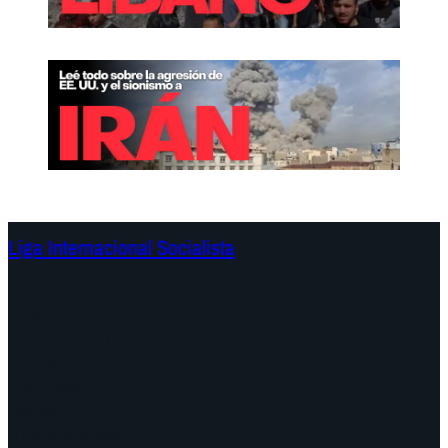
Liga Internacional Socialista
Continentes
Programa
Documentos y Declaraciones
Campañas
Polémicas
Fechas
¿Quiénes somos?