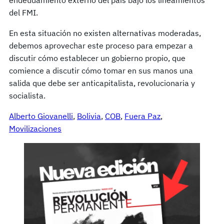
endeudamiento externo del país bajo los lineamientos
del FMI.
En esta situación no existen alternativas moderadas,
debemos aprovechar este proceso para empezar a
discutir cómo establecer un gobierno propio, que
comience a discutir cómo tomar en sus manos una
salida que debe ser anticapitalista, revolucionaria y
socialista.
Alberto Giovanelli
, 
Bolivia
, 
COB
, 
Fuera Paz
, 
Movilizaciones