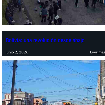
Bolivia: una revolución desde abajo
junio 2, 2026
Leer má