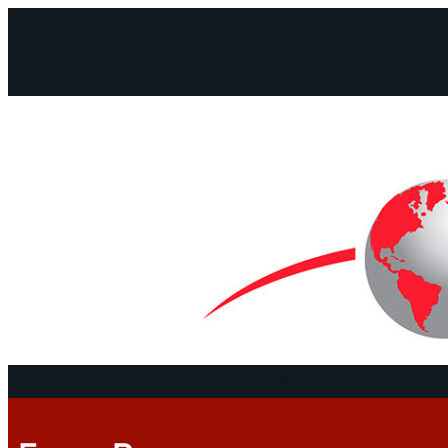
Facebook
Instagram
Mail
Continentes
Programa
Documentos y De