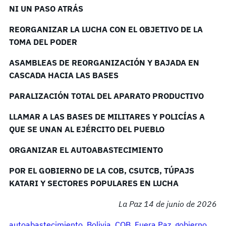
NI UN PASO ATRÁS
REORGANIZAR LA LUCHA CON EL OBJETIVO DE LA
TOMA DEL PODER
ASAMBLEAS DE REORGANIZACIÓN Y BAJADA EN
CASCADA HACIA LAS BASES
PARALIZACIÓN TOTAL DEL APARATO PRODUCTIVO
LLAMAR A LAS BASES DE MILITARES Y POLICÍAS A
QUE SE UNAN AL EJÉRCITO DEL PUEBLO
ORGANIZAR EL AUTOABASTECIMIENTO
POR EL GOBIERNO DE LA COB, CSUTCB, TÚPAJS
KATARI Y SECTORES POPULARES EN LUCHA
La Paz 14 de junio de 2026
autoabastecimiento
, 
Bolivia
, 
COB
, 
Fuera Paz
, 
gobierno