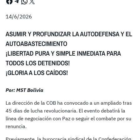
Facebook
Telegram
WhatsApp
X
14/6/2026
ASUMIR Y PROFUNDIZAR LA AUTODEFENSA Y EL
AUTOABASTECIMIENTO
¡LIBERTAD PURA Y SIMPLE INMEDIATA PARA
TODOS LOS DETENIDOS!
¡GLORIA A LOS CAÍDOS!
Por: MST Bolivia
La dirección de la COB ha convocado a un ampliado tras
45 días de lucha revolucionaria. El evento debatirá la
línea de negociación con Paz o seguir el combate por su
renuncia.
Previamente, la burocracia sindical de la Confederación