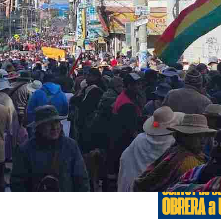
Edicione