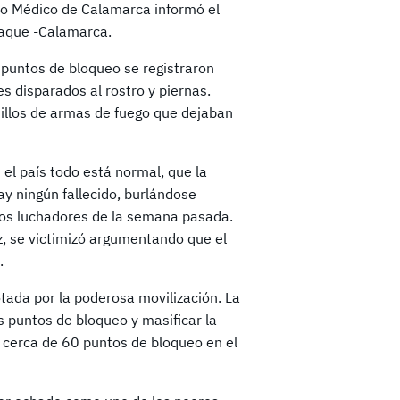
ro Médico de Calamarca informó el
laque -Calamarca.
os puntos de bloqueo se registraron
s disparados al rostro y piernas.
uillos de armas de fuego que dejaban
 el país todo está normal, que la
y ningún fallecido, burlándose
ios luchadores de la semana pasada.
z, se victimizó argumentando que el
.
rotada por la poderosa movilización. La
s puntos de bloqueo y masificar la
n cerca de 60 puntos de bloqueo en el