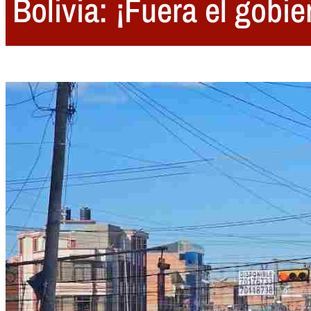
Bolivia: ¡Fuera el gobi