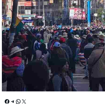
Facebook
Telegram
WhatsApp
X