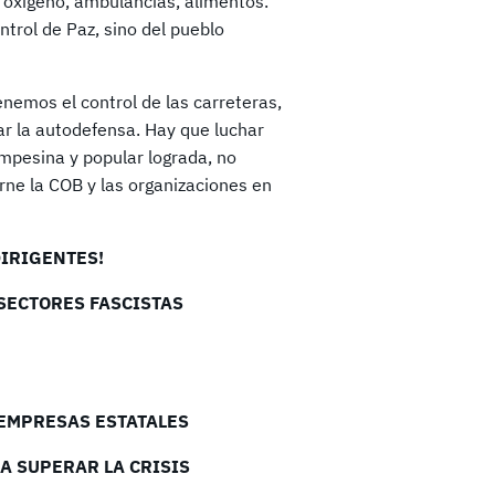
, oxígeno, ambulancias, alimentos.
ntrol de Paz, sino del pueblo
enemos el control de las carreteras,
ar la autodefensa. Hay que luchar
mpesina y popular lograda, no
rne la COB y las organizaciones en
DIRIGENTES!
SECTORES FASCISTAS
 EMPRESAS ESTATALES
A SUPERAR LA CRISIS