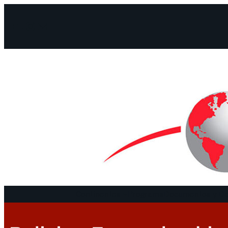
Facebook
Instagram
Mail
Continentes
Programa
Documentos y De