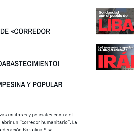
O DE «CORREDOR
OABASTECIMIENTO!
MPESINA Y POPULAR
as militares y policiales contra el
 abrir un “corredor humanitario”. La
Federación Bartolina Sisa