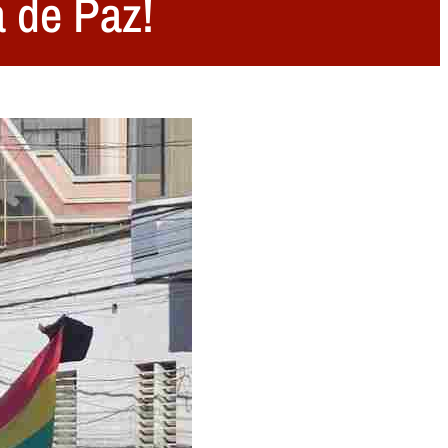
a de Paz!