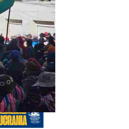
s anteriores