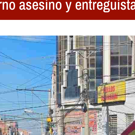
erno asesino y entreguist