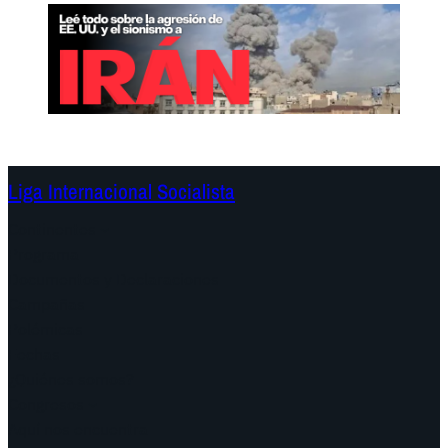
Liga Internacional Socialista
Continentes
Programa
Documentos y Declaraciones
Campañas
Polémicas
Fechas
¿Quiénes somos?
Congresos
Aquí nos encuentra