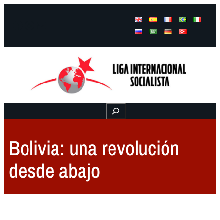
Facebook
Instagram
Mail
Buscar
Bolivia: una revolución
desde abajo