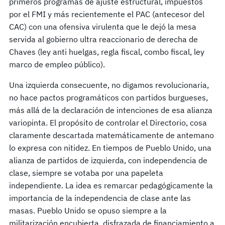
primeros programas de ajuste estructural, impuestos
por el FMI y más recientemente el PAC (antecesor del
CAC) con una ofensiva virulenta que le dejó la mesa
servida al gobierno ultra reaccionario de derecha de
Chaves (ley anti huelgas, regla fiscal, combo fiscal, ley
marco de empleo público).
Una izquierda consecuente, no digamos revolucionaria,
no hace pactos programáticos con partidos burgueses,
más allá de la declaración de intenciones de esa alianza
variopinta. El propósito de controlar el Directorio, cosa
claramente descartada matemáticamente de antemano
lo expresa con nitidez. En tiempos de Pueblo Unido, una
alianza de partidos de izquierda, con independencia de
clase, siempre se votaba por una papeleta
independiente. La idea es remarcar pedagógicamente la
importancia de la independencia de clase ante las
masas. Pueblo Unido se opuso siempre a la
militarización encubierta, disfrazada de financiamiento a