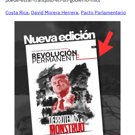
puede-estar-tranquilo-en-un-gobierno-mio/
Costa Rica
, 
David Morera Herrera
, 
Pacto Parlamentario