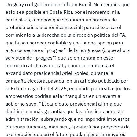
Uruguay o el gobierno de Lula en Brasil. No creemos que
esto sea posible en Costa Rica por el momento, ni a
corto plazo, a menos que se abriera un proceso de
profunda crisis económica y social; pero si explica el
corrimiento a la derecha de la dirección política del FA,
que busca parecer confiable y una buena opción para
algunos sectores “progres” de la burguesía (o que ahora
se visten de “progres”) que se enfrentan en este
momento al chavismo; tal y como lo planteaba el
excandidato presidencial Ariel Robles, durante la
campaña electoral pasada, en un artículo publicado por
la Extra en agosto del 2025, en donde planteaba que los
empresarios podrían estar tranquilos en un eventual
gobierno suyo: “El candidato presidencial afirma que
dará incluso más garantías que las ofrecidas por esta
administración, subrayando que no impondrá impuestos
en zonas francas y, más bien, apostará por proyectos de
exoneración que en el futuro puedan generar mayores