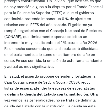
precepto constitucional. Un “olvido” que destaca es que
no hay mención alguna a la disputa por el Fondo Especial
para la Educación Superior (FEES) al que el gobierno
continuista pretende imponer un 0 % de ajuste en
relación con el FEES del año pasado. El gobierno ya
rompió negociación con el Consejo Nacional de Rectores
(CONARE), que tímidamente apenas solicitan un
incremento muy insuficiente del 1% para el año 2026.
Es un hecho consumado que la disputa será dilucidada
en el parlamento, a lo sumo en setiembre del año en
curso. En ese sentido, la omisión de este tema candente
y actual es muy significativa.
En salud, el acuerdo propone defender y fortalecer la
Caja Costarricense de Seguro Social (CCSS), reducir
listas de espera, atender la escasez de especialistas
y
definir la deuda del Estado con la institución.
Otra
vez vemos las generalidades, no se trata de definir la
deuda del Estado con la institución. La deuda ya está