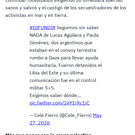
continuar movilizados exigiendo su inmediata libertad
sanos y salvos y el castigo de los secuestradores de los
activistas en mar y en tierra.
#DIFUNDIR
Seguimos sin saber
NADA de Lucas Aguilera y Paula
Giménez, dos argentinos que
estaban en el convoy terrestre
rumbo a Gaza para llevar ayuda
humanitaria. Fueron detenidos el
Libia del Este y su última
comunicación fue en el control
militar 5+5.
Exigimos saber dónde…
pic.twitter.com/2eY1rXc1iC
— Cele Fierro (@Cele_Fierro)
May
27, 2026