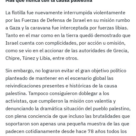
Más que nunca con la causa palestina
La flotilla fue nuevamente interrumpida violentamente
por las Fuerzas de Defensa de Israel en su misión rumbo
a Gaza y la caravana fue interceptada por fuerzas libias.
Tanto en el mar como en la tierra quedó demostrado que
Israel cuenta con complicidades, por acción u omisión,
como se vio en el accionar de las autoridades de Grecia,
Chipre, Túnez y Libia, entre otros.
Sin embargo, no lograron evitar el gran objetivo político
planteado de mantener en el escenario global las
reivindicaciones presentes e históricas de la causa
palestina. Tampoco consiguieron doblegar a los
activistas, que cumplieron la misión con valentía y
denunciando la dramática situación del pueblo palestino,
con plena conciencia de que incluso las brutalidades que
soportaron son apenas una pequeña muestra de las que
padecen cotidianamente desde hace 78 años todos los