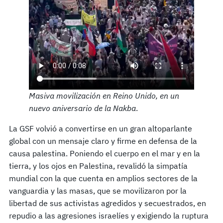
Masiva movilización en Reino Unido, en un
nuevo aniversario de la Nakba
.
La GSF volvió a convertirse en un gran altoparlante
global con un mensaje claro y firme en defensa de la
causa palestina. Poniendo el cuerpo en el mar y en la
tierra, y los ojos en Palestina, revalidó la simpatía
mundial con la que cuenta en amplios sectores de la
vanguardia y las masas, que se movilizaron por la
libertad de sus activistas agredidos y secuestrados, en
repudio a las agresiones israelíes y exigiendo la ruptura