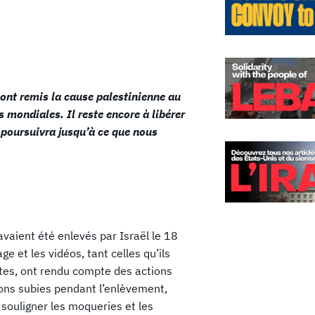
ui ont remis la cause palestinienne au
 mondiales. Il reste encore à libérer
 poursuivra jusqu’à ce que nous
avaient été enlevés par Israël le 18
 et les vidéos, tant celles qu’ils
stes, ont rendu compte des actions
ions subies pendant l’enlèvement,
e souligner les moqueries et les