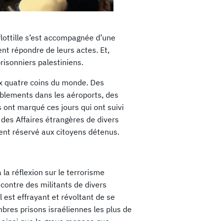
 flottille s’est accompagnée d’une
nt répondre de leurs actes. Et,
risonniers palestiniens.
ux quatre coins du monde. Des
mblements dans les aéroports, des
ont marqué ces jours qui ont suivi
s des Affaires étrangères de divers
ent réservé aux citoyens détenus.
a réflexion sur le terrorisme
 contre des militants de divers
 est effrayant et révoltant de se
bres prisons israéliennes les plus de