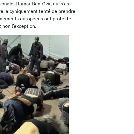
ionale, Itamar Ben-Gvir, qui s’est
re, a cyniquement tenté de prendre
vernements européens ont protesté
t non l’exception.