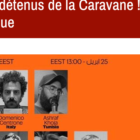
 détenus de la Caravane !
nue