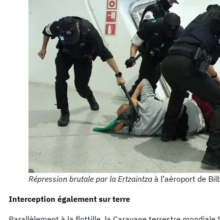
Répression brutale par la Ertzaintza
à l’aéroport de Bil
Interception également sur terre
Parallèlement à la flottille, la Caravane terrestre mondial