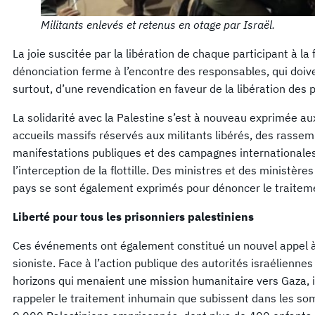
Militants enlevés et retenus en otage par Israël.
La joie suscitée par la libération de chaque participant à la
dénonciation ferme à l’encontre des responsables, qui doive
surtout, d’une revendication en faveur de la libération des p
La solidarité avec la Palestine s’est à nouveau exprimée a
accueils massifs réservés aux militants libérés, des rasse
manifestations publiques et des campagnes internationales 
l’interception de la flottille. Des ministres et des ministère
pays se sont également exprimés pour dénoncer le traitem
Liberté pour tous les prisonniers palestiniens
Ces événements ont également constitué un nouvel appel à l
sioniste. Face à l’action publique des autorités israéliennes
horizons qui menaient une mission humanitaire vers Gaza, il
rappeler le traitement inhumain que subissent dans les som