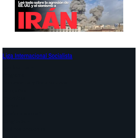
Liga Internacional Socialista
Continentes
Programa
Documentos y Declaraciones
Campañas
Polémicas
Fechas
¿Quiénes somos?
Congresos
Aquí nos encuentra
Videos