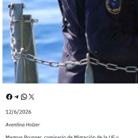
Facebook
Telegram
WhatsApp
X
12/6/2026
Aventina Holzer
Magnus Brunner, comisario de Migración de la UE y