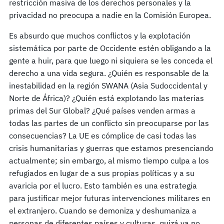
restricción masiva de los derechos personales y la
privacidad no preocupa a nadie en la Comisión Europea.
Es absurdo que muchos conflictos y la explotación
sistemática por parte de Occidente estén obligando a la
gente a huir, para que luego ni siquiera se les conceda el
derecho a una vida segura. ¿Quién es responsable de la
inestabilidad en la región SWANA (Asia Sudoccidental y
Norte de África)? ¿Quién está explotando las materias
primas del Sur Global? ¿Qué países venden armas a
todas las partes de un conflicto sin preocuparse por las
consecuencias? La UE es cómplice de casi todas las
crisis humanitarias y guerras que estamos presenciando
actualmente; sin embargo, al mismo tiempo culpa a los
refugiados en lugar de a sus propias políticas y a su
avaricia por el lucro. Esto también es una estrategia
para justificar mejor futuras intervenciones militares en
el extranjero. Cuando se demoniza y deshumaniza a
personas de diferentes países y culturas, quizá ya no