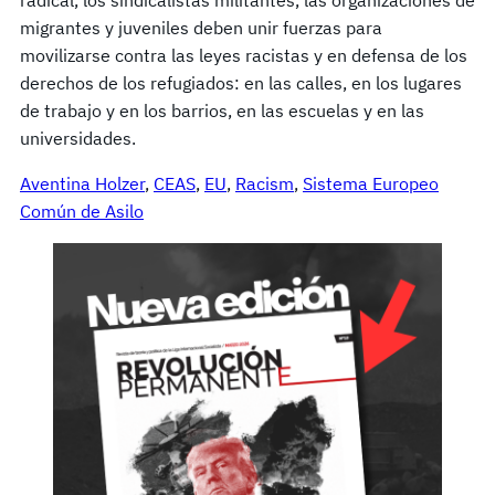
migrantes y juveniles deben unir fuerzas para
movilizarse contra las leyes racistas y en defensa de los
derechos de los refugiados: en las calles, en los lugares
de trabajo y en los barrios, en las escuelas y en las
universidades.
Aventina Holzer
, 
CEAS
, 
EU
, 
Racism
, 
Sistema Europeo
Común de Asilo