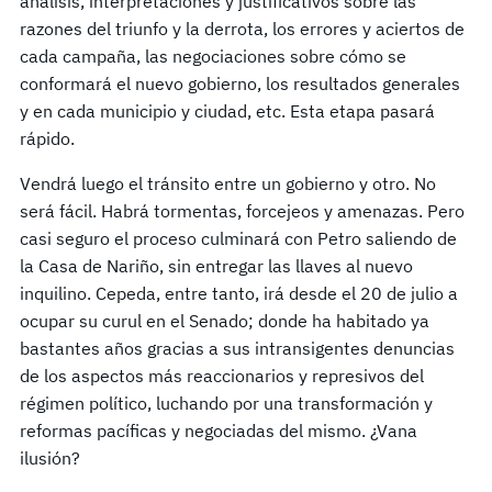
análisis, interpretaciones y justificativos sobre las
razones del triunfo y la derrota, los errores y aciertos de
cada campaña, las negociaciones sobre cómo se
conformará el nuevo gobierno, los resultados generales
y en cada municipio y ciudad, etc. Esta etapa pasará
rápido.
Vendrá luego el tránsito entre un gobierno y otro. No
será fácil. Habrá tormentas, forcejeos y amenazas. Pero
casi seguro el proceso culminará con Petro saliendo de
la Casa de Nariño, sin entregar las llaves al nuevo
inquilino. Cepeda, entre tanto, irá desde el 20 de julio a
ocupar su curul en el Senado; donde ha habitado ya
bastantes años gracias a sus intransigentes denuncias
de los aspectos más reaccionarios y represivos del
régimen político, luchando por una transformación y
reformas pacíficas y negociadas del mismo. ¿Vana
ilusión?