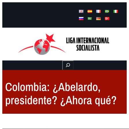
Facebook
Instagram
Mail
Buscar
Colombia: ¿Abelardo,
presidente? ¿Ahora qué?