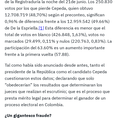
de la Registraduría la noche del 21de junio. Los 250.830
votos por los que pierde Cepeda, quien obtuvo
12.708.719 (48,70%) según el preconteo, significan
0,96% de diferencia frente a los 12.959.542 (49.66%)
de De la Espriella.
[1]
Esta diferencia es menor que el
total de votos en blanco (426.848, 1,63%), votos no
marcados (29.499, 0,11% y nulos (220.763, 0,83%). La
participación del 63.60% es un aumento importante
frente a la primera vuelta (57.88).
Tal como había sido anunciado desde antes, tanto el
presidente de la República como el candidato Cepeda
cuestionaron estos datos; declarando que solo
“obedecerían” los resultados que determinaran los
jueces que realizan el escrutinio; que es el proceso que
presta mérito legal para determinar el ganador de un
proceso electoral en Colombia.
¿Un gigantesco fraude?