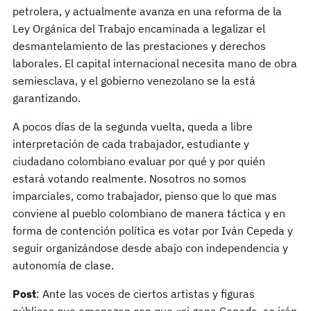
petrolera, y actualmente avanza en una reforma de la
Ley Orgánica del Trabajo encaminada a legalizar el
desmantelamiento de las prestaciones y derechos
laborales. El capital internacional necesita mano de obra
semiesclava, y el gobierno venezolano se la está
garantizando.
A pocos días de la segunda vuelta, queda a libre
interpretación de cada trabajador, estudiante y
ciudadano colombiano evaluar por qué y por quién
estará votando realmente. Nosotros no somos
imparciales, como trabajador, pienso que lo que mas
conviene al pueblo colombiano de manera táctica y en
forma de contención política es votar por Iván Cepeda y
seguir organizándose desde abajo con independencia y
autonomía de clase.
Post
: Ante las voces de ciertos artistas y figuras
públicas que amenazan con que «si gana Cepeda, se irán