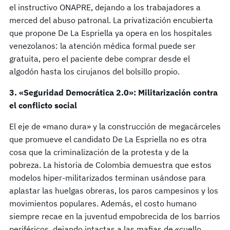
el instructivo ONAPRE, dejando a los trabajadores a
merced del abuso patronal. La privatización encubierta
que propone De La Espriella ya opera en los hospitales
venezolanos: la atención médica formal puede ser
gratuita, pero el paciente debe comprar desde el
algodón hasta los cirujanos del bolsillo propio.
3. «Seguridad Democrática 2.0»: Militarización contra
el conflicto social
El eje de «mano dura» y la construcción de megacárceles
que promueve el candidato De La Espriella no es otra
cosa que la criminalización de la protesta y de la
pobreza. La historia de Colombia demuestra que estos
modelos hiper-militarizados terminan usándose para
aplastar las huelgas obreras, los paros campesinos y los
movimientos populares. Además, el costo humano
siempre recae en la juventud empobrecida de los barrios
periféricos, dejando intactas a las mafias de «cuello