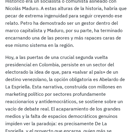
Histórico era un socialista o comunista alineado con
Nicolás Maduro. A estas alturas de la historia, habría que
pecar de extrema ingenuidad para seguir creyendo ese
relato. Petro ha demostrado ser un gestor dentro del
marco capitalista y Maduro, por su parte, ha terminado
encarnando una de las peores y más rapaces caras de
ese mismo sistema en la región.
Hoy, a las puertas de una crucial segunda vuelta
presidencial en Colombia, persiste en un sector del
electorado la idea de que, para «salvar al país» de un
destino venezolano, la opción obligatoria es Abelardo de
La Espriella. Esta narrativa, construida con millones en
marketing político por sectores profundamente
reaccionarios y antidemocráticos, se sostiene sobre un
vacío de debate real. El acaparamiento de los grandes
medios y la falta de espacios democráticos genuinos
impiden ver la paradoja: es precisamente De La
Espriella, y el proyecto que encarna, quien más se