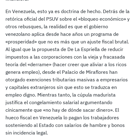
En Venezuela, esto ya es doctrina de hecho. Detrás de la
retórica oficial del PSUV sobre el «bloqueo económico» y
otros rebusques, la realidad es que el gobierno
venezolano aplica desde hace años un programa de
«prosperidad» que no es más que un ajuste fiscal brutal.
Al igual que la propuesta de De La Espriella de reducir
impuestos a las corporaciones con la vieja y fracasada
teoría del «derrame» (hacer creer que aliviar a los ricos
genera empleo), desde el Palacio de Miraflores han
otorgado exenciones tributarias masivas a empresarios
y capitales extranjeros sin que esto se traduzca en
empleo digno. Mientras tanto, la cúpula madurista
justifica el congelamiento salarial argumentando
cínicamente que «no hay de dónde sacar dinero». El
hueco fiscal en Venezuela lo pagan los trabajadores
sosteniendo al Estado con salarios de hambre y bonos
sin incidencia legal.