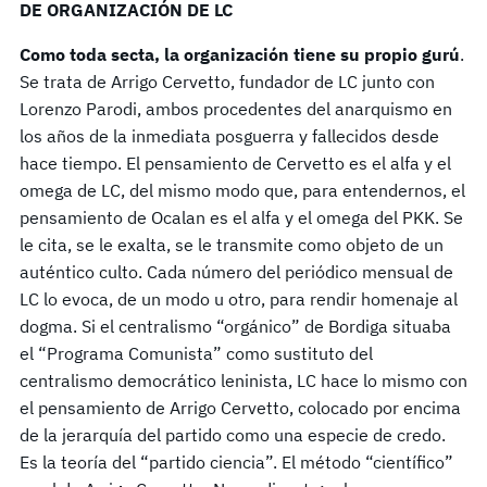
DE ORGANIZACIÓN DE LC
Como toda secta, la organización tiene su propio gurú
.
Se trata de Arrigo Cervetto, fundador de LC junto con
Lorenzo Parodi, ambos procedentes del anarquismo en
los años de la inmediata posguerra y fallecidos desde
hace tiempo. El pensamiento de Cervetto es el alfa y el
omega de LC, del mismo modo que, para entendernos, el
pensamiento de Ocalan es el alfa y el omega del PKK. Se
le cita, se le exalta, se le transmite como objeto de un
auténtico culto. Cada número del periódico mensual de
LC lo evoca, de un modo u otro, para rendir homenaje al
dogma. Si el centralismo “orgánico” de Bordiga situaba
el “Programa Comunista” como sustituto del
centralismo democrático leninista, LC hace lo mismo con
el pensamiento de Arrigo Cervetto, colocado por encima
de la jerarquía del partido como una especie de credo.
Es la teoría del “partido ciencia”. El método “científico”