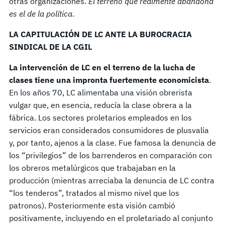
otras organizaciones.
El terreno que realmente abandona
es el de la política
.
LA CAPITULACIÓN DE LC ANTE LA BUROCRACIA
SINDICAL DE LA CGIL
La intervención de LC en el terreno de la lucha de
clases tiene una impronta fuertemente economicista
.
En los años 70, LC alimentaba una visión obrerista
vulgar que, en esencia, reducía la clase obrera a la
fábrica. Los sectores proletarios empleados en los
servicios eran considerados consumidores de plusvalía
y, por tanto, ajenos a la clase. Fue famosa la denuncia de
los “privilegios” de los barrenderos en comparación con
los obreros metalúrgicos que trabajaban en la
producción (mientras arreciaba la denuncia de LC contra
“los tenderos”, tratados al mismo nivel que los
patronos). Posteriormente esta visión cambió
positivamente, incluyendo en el proletariado al conjunto