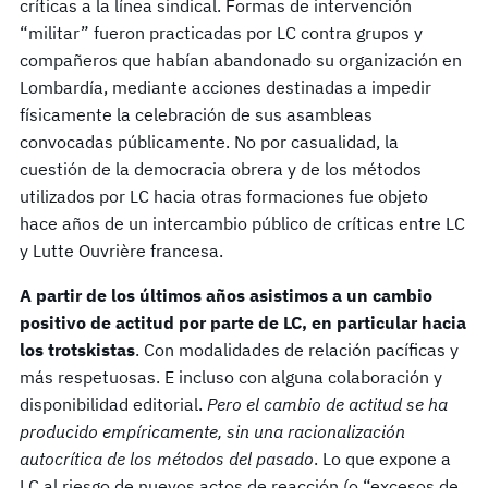
críticas a la línea sindical. Formas de intervención
“militar” fueron practicadas por LC contra grupos y
compañeros que habían abandonado su organización en
Lombardía, mediante acciones destinadas a impedir
físicamente la celebración de sus asambleas
convocadas públicamente. No por casualidad, la
cuestión de la democracia obrera y de los métodos
utilizados por LC hacia otras formaciones fue objeto
hace años de un intercambio público de críticas entre LC
y Lutte Ouvrière francesa.
A partir de los últimos años asistimos a un cambio
positivo de actitud por parte de LC, en particular hacia
los trotskistas
. Con modalidades de relación pacíficas y
más respetuosas. E incluso con alguna colaboración y
disponibilidad editorial.
Pero el cambio de actitud se ha
producido empíricamente, sin una racionalización
autocrítica de los métodos del pasado
. Lo que expone a
LC al riesgo de nuevos actos de reacción (o “excesos de