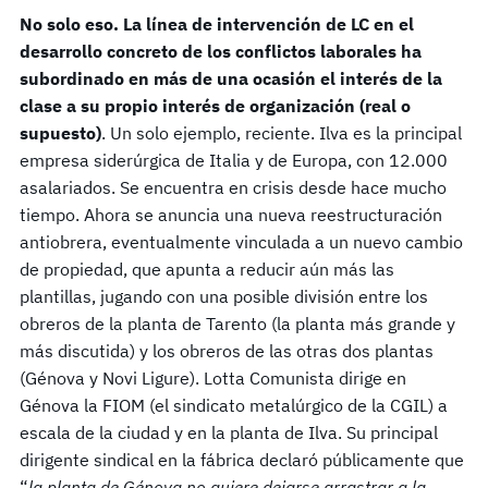
No solo eso. La línea de intervención de LC en el
desarrollo concreto de los conflictos laborales ha
subordinado en más de una ocasión el interés de la
clase a su propio interés de organización (real o
supuesto)
. Un solo ejemplo, reciente. Ilva es la principal
empresa siderúrgica de Italia y de Europa, con 12.000
asalariados. Se encuentra en crisis desde hace mucho
tiempo. Ahora se anuncia una nueva reestructuración
antiobrera, eventualmente vinculada a un nuevo cambio
de propiedad, que apunta a reducir aún más las
plantillas, jugando con una posible división entre los
obreros de la planta de Tarento (la planta más grande y
más discutida) y los obreros de las otras dos plantas
(Génova y Novi Ligure). Lotta Comunista dirige en
Génova la FIOM (el sindicato metalúrgico de la CGIL) a
escala de la ciudad y en la planta de Ilva. Su principal
dirigente sindical en la fábrica declaró públicamente que
“
la planta de Génova no quiere dejarse arrastrar a la