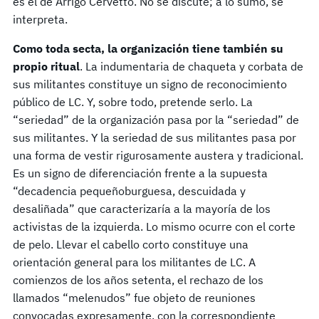
es el de Arrigo Cervetto. No se discute; a lo sumo, se
interpreta.
Como toda secta, la organización tiene también su
propio ritual
. La indumentaria de chaqueta y corbata de
sus militantes constituye un signo de reconocimiento
público de LC. Y, sobre todo, pretende serlo. La
“seriedad” de la organización pasa por la “seriedad” de
sus militantes. Y la seriedad de sus militantes pasa por
una forma de vestir rigurosamente austera y tradicional.
Es un signo de diferenciación frente a la supuesta
“decadencia pequeñoburguesa, descuidada y
desaliñada” que caracterizaría a la mayoría de los
activistas de la izquierda. Lo mismo ocurre con el corte
de pelo. Llevar el cabello corto constituye una
orientación general para los militantes de LC. A
comienzos de los años setenta, el rechazo de los
llamados “melenudos” fue objeto de reuniones
convocadas expresamente, con la correspondiente