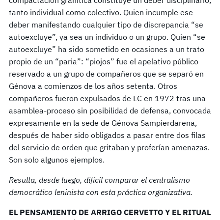
compactación granítica constituye un deber disciplinario,
tanto individual como colectivo. Quien incumple ese
deber manifestando cualquier tipo de discrepancia “se
autoexcluye”, ya sea un individuo o un grupo. Quien “se
autoexcluye” ha sido sometido en ocasiones a un trato
propio de un “paria”: “piojos” fue el apelativo público
reservado a un grupo de compañeros que se separó en
Génova a comienzos de los años setenta. Otros
compañeros fueron expulsados de LC en 1972 tras una
asamblea-proceso sin posibilidad de defensa, convocada
expresamente en la sede de Génova Sampierdarena,
después de haber sido obligados a pasar entre dos filas
del servicio de orden que gritaban y proferían amenazas.
Son solo algunos ejemplos.
Resulta, desde luego, difícil comparar el centralismo
democrático leninista con esta práctica organizativa.
EL PENSAMIENTO DE ARRIGO CERVETTO Y EL RITUAL