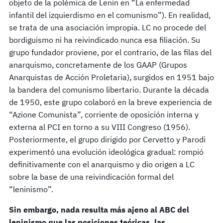
objeto de la polémica de Lenin en “La enfermedad
infantil del izquierdismo en el comunismo”). En realidad,
se trata de una asociación impropia. LC no procede del
bordiguismo ni ha reivindicado nunca esa filiación. Su
grupo fundador proviene, por el contrario, de las filas del
anarquismo, concretamente de los GAAP (Grupos
Anarquistas de Acción Proletaria), surgidos en 1951 bajo
la bandera del comunismo libertario. Durante la década
de 1950, este grupo colaboró en la breve experiencia de
“Azione Comunista”, corriente de oposición interna y
externa al PCI en torno a su VIII Congreso (1956).
Posteriormente, el grupo dirigido por Cervetto y Parodi
experimentó una evolución ideológica gradual: rompió
definitivamente con el anarquismo y dio origen a LC
sobre la base de una reivindicación formal del
“leninismo”.
Sin embargo, nada resulta más ajeno al ABC del
leninismo que las posiciones teóricas, las