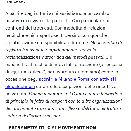
francese.
A partire dagli ultimi anni assistiamo a un cambio
positivo di registro da parte di LC in particolare nei
confronti dei trotskisti. Con modalità di relazioni
pacifiche e più rispettose. E persino con qualche
collaborazione e disponibilità editoriale.
Ma il cambio di
registro è avvenuto empiricamente, senza la
razionalizzazione autocritica dei metodi passati.
Ciò
espone LC al rischio di nuovi falli di reazione (o “eccessi
di legittima difesa”, per usare un eufemismo) come in
occasione degli
scontri a Milano e Roma con attivisti
filopalestinesi
durante le occupazioni delle rispettive
università.
Manca insomma in LC una cultura leninista e
di principio in fatto di rapporti con le altre organizzazioni
del movimento operaio. È un riflesso dell’autocentratura
settaria dell’organizzazione.
L’ESTRANEITÀ DI LC AI MOVIMENTI NON