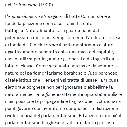
nell’
Estremismo
(1920).
L’«
astensionismo strategico
» di Lotta Comunista è al
fondo la posizione contro cui Lenin ha dato
battaglia. Naturalmente LC si guarda bene dal
polemizzare con Lenin: semplicemente l’archivia. La tesi
di fondo di LC è che
ormai
il parlamentarismo è stato
oggettivamente superato dalla dinamica del capitale,
che lo utilizza per ingannare gli operai e distoglierli dalla
lotta di classe. Come se questa non fosse da sempre la
natura del parlamentarismo borghese e l’uso borghese
di tale istituzione. Per Lenin si tratta di usare la tribuna
elettorale borghese non per ignorarne o abbellirne la
natura ma per la ragione esattamente opposta: ampliare
il più possibile la propaganda e l’agitazione rivoluzionaria
per il governo dei lavoratori e dunque per la distruzione
rivoluzionaria del parlamentarismo. Ed anzi: quanto più il
parlamentarismo borghese è radicato, tanto più l’uso