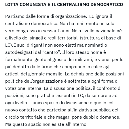
LOTTA COMUNISTA E IL CENTRALISMO DEMOCRATICO
Partiamo dalle forme di organizzazione. LC ignora il
centralismo democratico. Non ha mai tenuto un solo
vero congresso in sessant’anni. Né a livello nazionale né
a livello dei singoli circoli territoriali (struttura di base di
LC). I suoi dirigenti non sono eletti ma nominati o
autodesignati dal “centro”. Il loro stesso nome è
formalmente ignoto al grosso dei militanti, e viene per lo
più dedotto dalle firme che compaiono in calce agli
articoli del giornale mensile. La definizione delle posizioni
politiche dell’organizzazione è sottratta a ogni forma di
votazione interna. La discussione politica, il confronto di
posizioni, sono pratiche assenti in LC, da sempre e ad
ogni livello. L’unico spazio di discussione è quello col
nuovo contatto che partecipa all’iniziativa pubblica del
circolo territoriale e che magari pone dubbi o domande.
Ma questo spazio non esiste all’interno