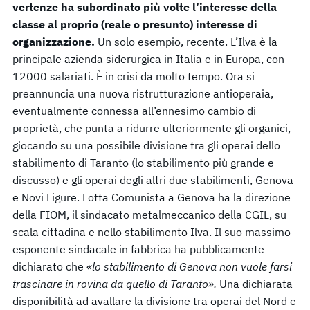
vertenze ha subordinato più volte l’interesse della
classe al proprio (reale o presunto) interesse di
organizzazione.
Un solo esempio, recente. L’Ilva è la
principale azienda siderurgica in Italia e in Europa, con
12000 salariati. È in crisi da molto tempo. Ora si
preannuncia una nuova ristrutturazione antioperaia,
eventualmente connessa all’ennesimo cambio di
proprietà, che punta a ridurre ulteriormente gli organici,
giocando su una possibile divisione tra gli operai dello
stabilimento di Taranto (lo stabilimento più grande e
discusso) e gli operai degli altri due stabilimenti, Genova
e Novi Ligure. Lotta Comunista a Genova ha la direzione
della FIOM, il sindacato metalmeccanico della CGIL, su
scala cittadina e nello stabilimento Ilva. Il suo massimo
esponente sindacale in fabbrica ha pubblicamente
dichiarato che
«lo stabilimento di Genova non vuole farsi
trascinare in rovina da quello di Taranto».
Una dichiarata
disponibilità ad avallare la divisione tra operai del Nord e