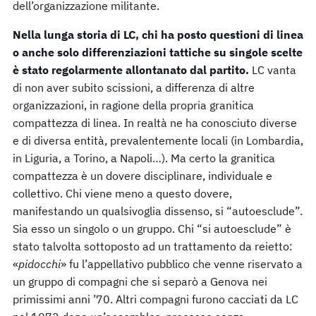
dell’organizzazione militante.
Nella lunga storia di LC, chi ha posto questioni di linea
o anche solo differenziazioni tattiche su singole scelte
è stato regolarmente allontanato dal partito.
LC vanta
di non aver subito scissioni, a differenza di altre
organizzazioni, in ragione della propria granitica
compattezza di linea. In realtà ne ha conosciuto diverse
e di diversa entità, prevalentemente locali (in Lombardia,
in Liguria, a Torino, a Napoli…). Ma certo la granitica
compattezza è un dovere disciplinare, individuale e
collettivo. Chi viene meno a questo dovere,
manifestando un qualsivoglia dissenso, si “autoesclude”.
Sia esso un singolo o un gruppo. Chi “si autoesclude” è
stato talvolta sottoposto ad un trattamento da reietto:
«
pidocchi
» fu l’appellativo pubblico che venne riservato a
un gruppo di compagni che si separò a Genova nei
primissimi anni ’70. Altri compagni furono cacciati da LC