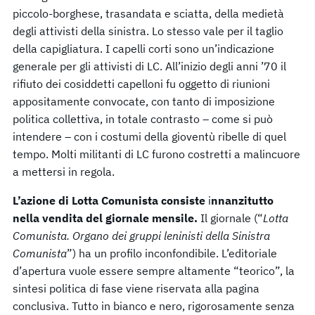
piccolo-borghese, trasandata e sciatta, della medietà
degli attivisti della sinistra. Lo stesso vale per il taglio
della capigliatura. I capelli corti sono un’indicazione
generale per gli attivisti di LC. All’inizio degli anni ’70 il
rifiuto dei cosiddetti capelloni fu oggetto di riunioni
appositamente convocate, con tanto di imposizione
politica collettiva, in totale contrasto – come si può
intendere – con i costumi della gioventù ribelle di quel
tempo. Molti militanti di LC furono costretti a malincuore
a mettersi in regola.
L’azione di Lotta Comunista consiste
i
nnanzitutto
nella vendita del giornale mensile.
Il giornale (“
Lotta
Comunista. Organo dei gruppi leninisti della Sinistra
Comunista
”) ha un profilo inconfondibile. L’editoriale
d’apertura vuole essere sempre altamente “teorico”, la
sintesi politica di fase viene riservata alla pagina
conclusiva. Tutto in bianco e nero, rigorosamente senza