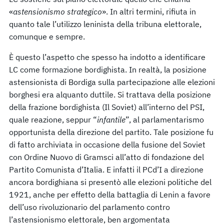
«
astensionismo strategico
». In altri termini, rifiuta in
quanto tale l’utilizzo leninista della tribuna elettorale,
comunque e sempre.
È questo l’aspetto che spesso ha indotto a identificare
LC come formazione bordighista. In realtà, la posizione
astensionista di Bordiga sulla partecipazione alle elezioni
borghesi era alquanto duttile. Si trattava della posizione
della frazione bordighista (Il Soviet) all’interno del PSI,
quale reazione, seppur “
infantile
”, al parlamentarismo
opportunista della direzione del partito. Tale posizione fu
di fatto archiviata in occasione della fusione del Soviet
con Ordine Nuovo di Gramsci all’atto di fondazione del
Partito Comunista d’Italia. E infatti il PCd’I a direzione
ancora bordighiana si presentò alle elezioni politiche del
1921, anche per effetto della battaglia di Lenin a favore
dell’uso rivoluzionario del parlamento contro
l’astensionismo elettorale, ben argomentata