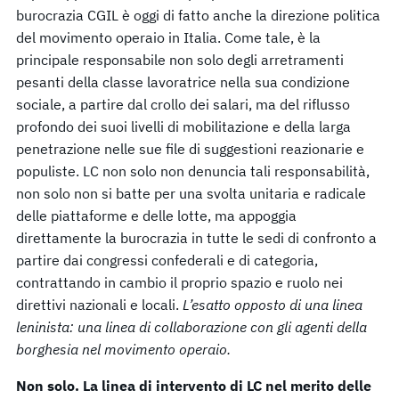
burocrazia CGIL è oggi di fatto anche la direzione politica
del movimento operaio in Italia. Come tale, è la
principale responsabile non solo degli arretramenti
pesanti della classe lavoratrice nella sua condizione
sociale, a partire dal crollo dei salari, ma del riflusso
profondo dei suoi livelli di mobilitazione e della larga
penetrazione nelle sue file di suggestioni reazionarie e
populiste. LC non solo non denuncia tali responsabilità,
non solo non si batte per una svolta unitaria e radicale
delle piattaforme e delle lotte, ma appoggia
direttamente la burocrazia in tutte le sedi di confronto a
partire dai congressi confederali e di categoria,
contrattando in cambio il proprio spazio e ruolo nei
direttivi nazionali e locali.
L’esatto opposto di una linea
leninista: una linea di collaborazione con gli agenti della
borghesia nel movimento operaio.
Non solo.
La linea di intervento di LC nel merito delle