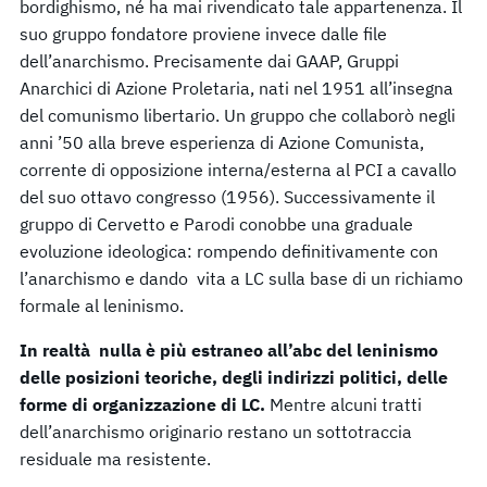
bordighismo, né ha mai rivendicato tale appartenenza. Il
suo gruppo fondatore proviene invece dalle file
dell’anarchismo. Precisamente dai GAAP, Gruppi
Anarchici di Azione Proletaria, nati nel 1951 all’insegna
del comunismo libertario. Un gruppo che collaborò negli
anni ’50 alla breve esperienza di Azione Comunista,
corrente di opposizione interna/esterna al PCI a cavallo
del suo ottavo congresso (1956). Successivamente il
gruppo di Cervetto e Parodi conobbe una graduale
evoluzione ideologica: rompendo definitivamente con
l’anarchismo e dando vita a LC sulla base di un richiamo
formale al leninismo.
In realtà nulla è più estraneo all’abc del leninismo
delle posizioni teoriche, degli indirizzi politici, delle
forme di organizzazione di LC.
Mentre alcuni tratti
dell’anarchismo originario restano un sottotraccia
residuale ma resistente.