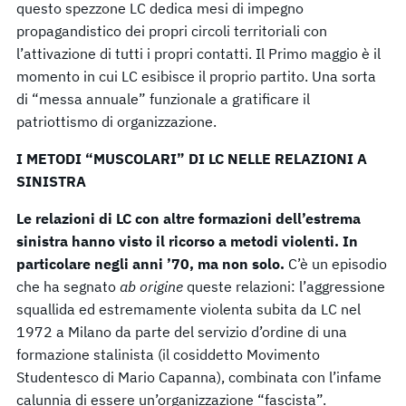
questo spezzone LC dedica mesi di impegno
propagandistico dei propri circoli territoriali con
l’attivazione di tutti i propri contatti. Il Primo maggio è il
momento in cui LC esibisce il proprio partito. Una sorta
di “messa annuale” funzionale a gratificare il
patriottismo di organizzazione.
I METODI “MUSCOLARI” DI LC NELLE RELAZIONI A
SINISTRA
Le relazioni di LC con altre formazioni dell’estrema
sinistra hanno visto il ricorso a metodi violenti.
In
particolare negli anni ’70, ma non solo.
C’è un episodio
che ha segnato
ab origine
queste relazioni: l’aggressione
squallida ed estremamente violenta subita da LC nel
1972 a Milano da parte del servizio d’ordine di una
formazione stalinista (il cosiddetto Movimento
Studentesco di Mario Capanna), combinata con l’infame
calunnia di essere un’organizzazione “fascista”.