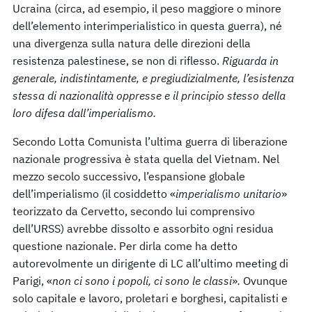
Ucraina (circa, ad esempio, il peso maggiore o minore
dell’elemento interimperialistico in questa guerra), né
una divergenza sulla natura delle direzioni della
resistenza palestinese, se non di riflesso.
Riguarda in
generale, indistintamente, e pregiudizialmente, l’esistenza
stessa di nazionalità oppresse e il principio stesso della
loro difesa dall’imperialismo.
Secondo Lotta Comunista l’ultima guerra di liberazione
nazionale progressiva è stata quella del Vietnam. Nel
mezzo secolo successivo, l’espansione globale
dell’imperialismo (il cosiddetto «
imperialismo unitario
»
teorizzato da Cervetto, secondo lui comprensivo
dell’URSS) avrebbe dissolto e assorbito ogni residua
questione nazionale. Per dirla come ha detto
autorevolmente un dirigente di LC all’ultimo meeting di
Parigi, «
non ci sono i popoli, ci sono le classi
»
.
Ovunque
solo capitale e lavoro, proletari e borghesi, capitalisti e