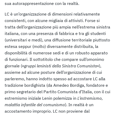
sua autorappresentazione con la realtà.
LC è un’organizzazione di dimensioni relativamente
consistenti, con alcune migliaia di attivisti. Forse si
tratta dell’organizzazione più ampia nell’estrema sinistra
italiana, con una presenza di fabbrica e tra gli studenti
(universitari e medi), una diffusione territoriale piuttosto
estesa seppur (molto) diversamente distribuita, la
disponibilità di numerose sedi e di un robusto apparato
di funzionari. Il sottotitolo che compare sull’omonimo
giornale («
gruppi leninisti della Sinistra Comunista
»),
assieme ad alcune posture dell’organizzazione di cui
parleremo, hanno indotto spesso ad accostare LC alla
tradizione bordighista (da Amedeo Bordiga, fondatore e
primo segretario del Partito Comunista d’Italia, con il cui
estremismo iniziale Lenin polemizza in
L’estremismo,
malattia infantile del comunismo
). In realtà è un
accostamento improprio. LC non proviene dal