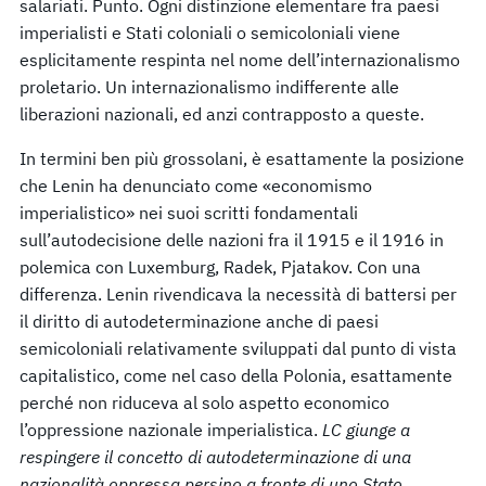
salariati. Punto. Ogni distinzione elementare fra paesi
imperialisti e Stati coloniali o semicoloniali viene
esplicitamente respinta nel nome dell’internazionalismo
proletario. Un internazionalismo indifferente alle
liberazioni nazionali, ed anzi contrapposto a queste.
In termini ben più grossolani, è esattamente la posizione
che Lenin ha denunciato come «economismo
imperialistico» nei suoi scritti fondamentali
sull’autodecisione delle nazioni fra il 1915 e il 1916 in
polemica con Luxemburg, Radek, Pjatakov. Con una
differenza. Lenin rivendicava la necessità di battersi per
il diritto di autodeterminazione anche di paesi
semicoloniali relativamente sviluppati dal punto di vista
capitalistico, come nel caso della Polonia, esattamente
perché non riduceva al solo aspetto economico
l’oppressione nazionale imperialistica.
LC giunge a
respingere il concetto di autodeterminazione di una
nazionalità oppressa persino a fronte di uno Stato