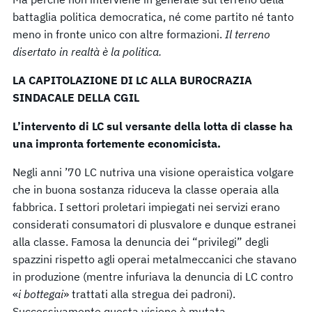
battaglia politica democratica, né come partito né tanto
meno in fronte unico con altre formazioni.
Il terreno
disertato in realtà è la politica.
LA CAPITOLAZIONE DI LC ALLA BUROCRAZIA
SINDACALE DELLA CGIL
L’intervento di LC sul versante della lotta di classe ha
una impronta fortemente economicista.
Negli anni ’70 LC nutriva una visione operaistica volgare
che in buona sostanza riduceva la classe operaia alla
fabbrica. I settori proletari impiegati nei servizi erano
considerati consumatori di plusvalore e dunque estranei
alla classe. Famosa la denuncia dei “privilegi” degli
spazzini rispetto agli operai metalmeccanici che stavano
in produzione (mentre infuriava la denuncia di LC contro
«
i bottegai
» trattati alla stregua dei padroni).
Successivamente questa visione è mutata