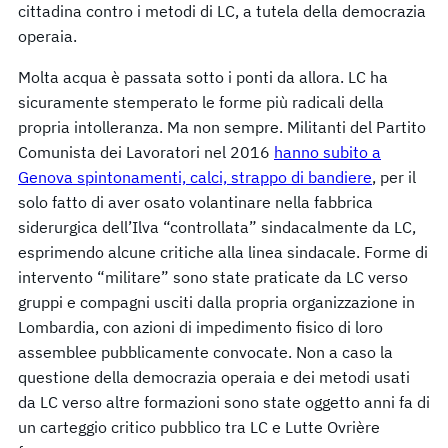
cittadina contro i metodi di LC, a tutela della democrazia
operaia.
Molta acqua è passata sotto i ponti da allora. LC ha
sicuramente stemperato le forme più radicali della
propria intolleranza. Ma non sempre. Militanti del Partito
Comunista dei Lavoratori nel 2016
hanno subito a
Genova spintonamenti, calci, strappo di bandiere
, per il
solo fatto di aver osato volantinare nella fabbrica
siderurgica dell’Ilva “controllata” sindacalmente da LC,
esprimendo alcune critiche alla linea sindacale. Forme di
intervento “militare” sono state praticate da LC verso
gruppi e compagni usciti dalla propria organizzazione in
Lombardia, con azioni di impedimento fisico di loro
assemblee pubblicamente convocate. Non a caso la
questione della democrazia operaia e dei metodi usati
da LC verso altre formazioni sono state oggetto anni fa di
un carteggio critico pubblico tra LC e Lutte Ovrière