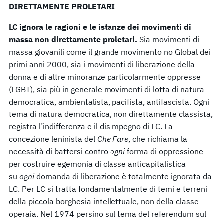
DIRETTAMENTE PROLETARI
LC ignora le ragioni e le istanze dei movimenti di
massa non direttamente proletari.
Sia movimenti di
massa giovanili come il grande movimento no Global dei
primi anni 2000, sia i movimenti di liberazione della
donna e di altre minoranze particolarmente oppresse
(LGBT), sia più in generale movimenti di lotta di natura
democratica, ambientalista, pacifista, antifascista. Ogni
tema di natura democratica, non direttamente classista,
registra l’indifferenza e il disimpegno di LC. La
concezione leninista del
Che Fare
, che richiama la
necessità di battersi contro
ogni
forma di oppressione
per costruire egemonia di classe anticapitalistica
su
ogni
domanda di liberazione è totalmente ignorata da
LC. Per LC si tratta fondamentalmente di temi e terreni
della piccola borghesia intellettuale, non della classe
operaia. Nel 1974 persino sul tema del referendum sul