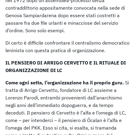
nel 1972 dopo un’assemblea-processo senza
contraddittorio appositamente convocata nella sede di
Genova Sampiardarena dopo essere stati costretti a
passare fra due file urlanti e minacciose del servizio
d’ordine. Sono solo esempi.
Di certo è difficile confrontare il centralismo democratico
leninista con questa pratica di organizzazione.
IL PENSIERO DI ARRIGO CERVETTO E IL RITUALE DI
ORGANIZZAZIONE DI LC
Come ogni setta, l’organizzazione ha il proprio guru.
Si
tratta di Arrigo Cervetto, fondatore di LC assieme a
Lorenzo Parodi, entrambi provenienti dall’anarchismo
negli anni dell’immediato dopoguerra, e da tempo
deceduti. Il pensiero di Cervetto è l’alfa e l’omega di LC,
come – per intenderci – il pensiero di Öcalan è l’alfa e
l’omega del PKK. Esso si cita, si esalta, si tramanda