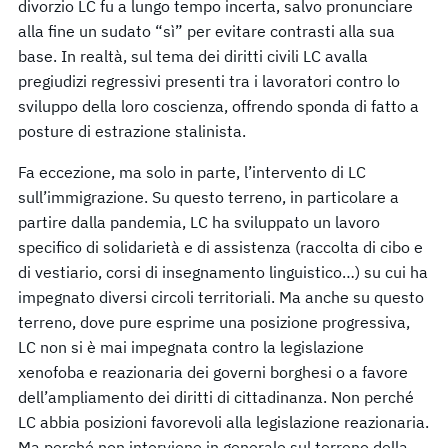
divorzio LC fu a lungo tempo incerta, salvo pronunciare
alla fine un sudato “sì” per evitare contrasti alla sua
base. In realtà, sul tema dei diritti civili LC avalla
pregiudizi regressivi presenti tra i lavoratori contro lo
sviluppo della loro coscienza, offrendo sponda di fatto a
posture di estrazione stalinista.
Fa eccezione, ma solo in parte, l’intervento di LC
sull’immigrazione. Su questo terreno, in particolare a
partire dalla pandemia, LC ha sviluppato un lavoro
specifico di solidarietà e di assistenza (raccolta di cibo e
di vestiario, corsi di insegnamento linguistico…) su cui ha
impegnato diversi circoli territoriali. Ma anche su questo
terreno, dove pure esprime una posizione progressiva,
LC non si è mai impegnata contro la legislazione
xenofoba e reazionaria dei governi borghesi o a favore
dell’ampliamento dei diritti di cittadinanza. Non perché
LC abbia posizioni favorevoli alla legislazione reazionaria.
Ma perché non interviene in generale sul terreno della