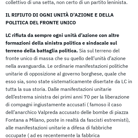
collettivo di una setta, non certo di un partito leninista.
IL RIFIUTO DI OGNI UNIT­À D’AZIONE E DELLA
POLITICA DEL FRONTE UNICO
LC rifiuta da sempre ogni unità d’azione con altre
formazioni della sinistra politica e sindacale sul
terreno della battaglia politica.
Sia sul terreno del
fronte unico di massa che su quello dell’unità d’azione
nella avanguardia. Le ordinarie manifestazioni politiche
unitarie di opposizione al governo borghese, quale che
esso sia, sono state sistematicamente disertate da LC in
tutta la sua storia. Dalle manifestazioni unitarie
dell’estrema sinistra dei primi anni 70 per la liberazione
di compagni ingiustamente accusati ( famoso il caso
dell’anarchico Valpreda accusato delle bombe di piazza
Fontana a Milano, poste in realtà da fascisti estremisti),
alle manifestazioni unitarie a difesa di fabbriche
occupate ( ad es recentemente la fabbrica