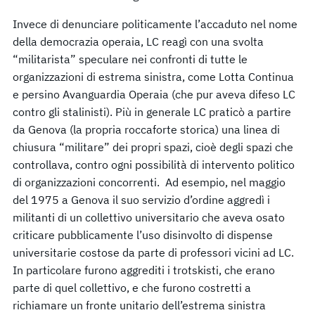
Invece di denunciare politicamente l’accaduto nel nome
della democrazia operaia, LC reagì con una svolta
“militarista” speculare nei confronti di tutte le
organizzazioni di estrema sinistra, come Lotta Continua
e persino Avanguardia Operaia (che pur aveva difeso LC
contro gli stalinisti). Più in generale LC praticò a partire
da Genova (la propria roccaforte storica) una linea di
chiusura “militare” dei propri spazi, cioè degli spazi che
controllava, contro ogni possibilità di intervento politico
di organizzazioni concorrenti. Ad esempio, nel maggio
del 1975 a Genova il suo servizio d’ordine aggredì i
militanti di un collettivo universitario che aveva osato
criticare pubblicamente l’uso disinvolto di dispense
universitarie costose da parte di professori vicini ad LC.
In particolare furono aggrediti i trotskisti, che erano
parte di quel collettivo, e che furono costretti a
richiamare un fronte unitario dell’estrema sinistra