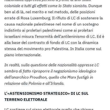
coloniale a tutti gli effetti come lo Stato sionista.
Dunque
ben al di là, nel merito e nel metodo, delle posizioni
errate di Rosa Luxemburg. Il rifiuto di LC di sostenere la
causa nazionale palestinese nel nome di un sostegno
indistinto ai proletari palestinesi come ai proletari
israeliani misura l’enormità dell’antileninismo di LC. Ed è
alla base del contrasto di fondo di LC con la dinamica
stessa del movimento pro Palestina. In Italia come sul
piano internazionale.
In realtà, sulla questione delle nazionalità oppresse LC
sembra di fatto riproporre il negazionismo ideologico
dell’anarchico Proudhon, quello che Marx fustigò in
relazione alla Polonia e all’Irlanda.
L’«ASTENSIONISMO STRATEGICO» DI LC SUL
TERRENO ELETTORALE
LC sostiene sul piano elettorale quello che chiama