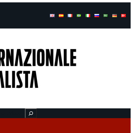
Buscar
here
Video