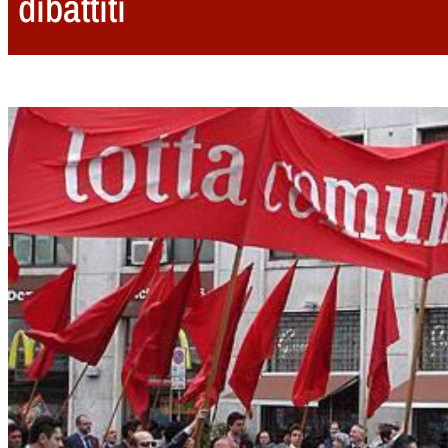
dibattiti