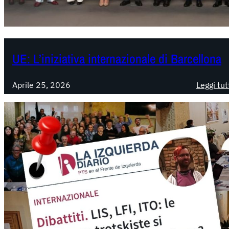
UE: L’iniziativa internazionale di Barcellona
Aprile 25, 2026
Leggi tut