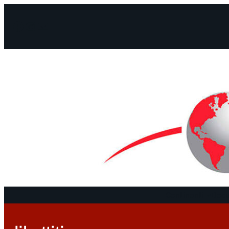
Facebook
Instagram
Mail
Continenti
Docu