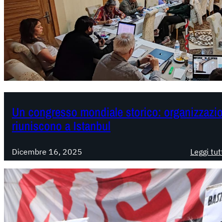
Un congresso mondiale storico: organizzazion
riuniscono a Istanbul
Dicembre 16, 2025
Leggi tut