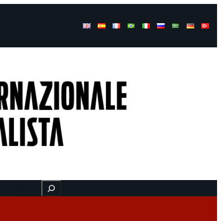
Buscar
here
Video