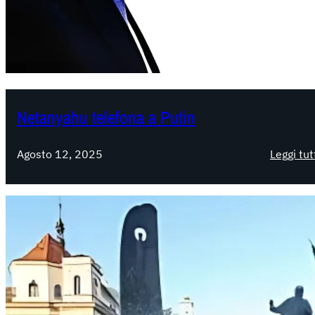
Netanyahu telefona a Putin
Agosto 12, 2025
Leggi tut