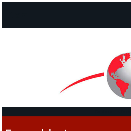
Facebook
Instagram
Mail
Continenti
Docu