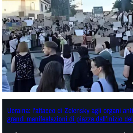
Ucraina: l’attacco di Zelensky agli organi an
grandi manifestazioni di piazza dall’inizio de