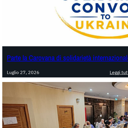
Parte la Carovana di solidarietà internazional
Luglio 27, 2026
Leggi tut