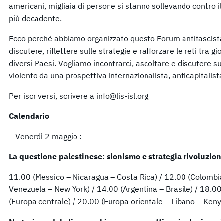
americani, migliaia di persone si stanno sollevando contro il
più decadente.
Ecco perché abbiamo organizzato questo Forum antifascista 
discutere, riflettere sulle strategie e rafforzare le reti tra gio
diversi Paesi. Vogliamo incontrarci, ascoltare e discutere 
violento da una prospettiva internazionalista, anticapitalista
Per iscriversi, scrivere a info@lis-isl.org
Calendario
– Venerdì 2 maggio :
La questione palestinese: sionismo e strategia rivoluzion
11.00 (Messico – Nicaragua – Costa Rica) / 12.00 (Colombi
Venezuela – New York) / 14.00 (Argentina – Brasile) / 18.00 
(Europa centrale) / 20.00 (Europa orientale – Libano – Keny