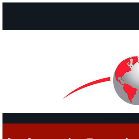
Facebook
Instagram
Mail
Continenti
Docu