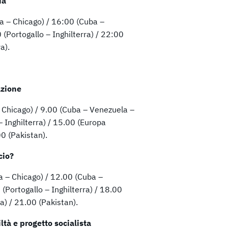
ia
a – Chicago) / 16:00 (Cuba –
(Portogallo – Inghilterra) / 22:00
a).
azione
 Chicago) / 9.00 (Cuba – Venezuela –
– Inghilterra) / 15.00 (Europa
0 (Pakistan).
cio?
a – Chicago) / 12.00 (Cuba –
(Portogallo – Inghilterra) / 18.00
a) / 21.00 (Pakistan).
ltà e progetto socialista