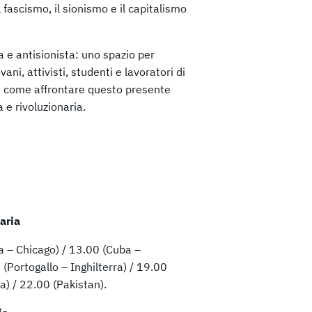
 fascismo, il sionismo e il capitalismo
e antisionista: uno spazio per
vani, attivisti, studenti e lavoratori di
su come affrontare questo presente
 e rivoluzionaria.
aria
a – Chicago) / 13.00 (Cuba –
(Portogallo – Inghilterra) / 19.00
a) / 22.00 (Pakistan).