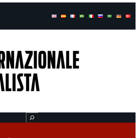
Buscar
here
Video