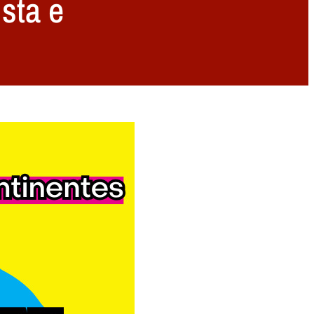
sta e