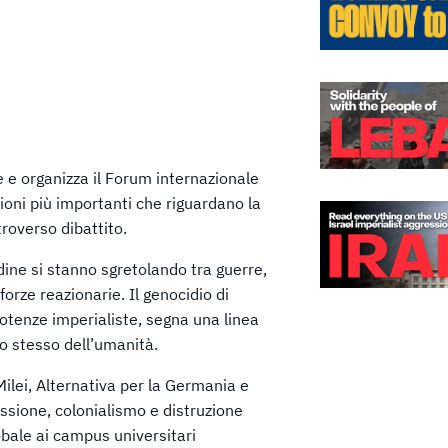
e organizza il Forum internazionale
tioni più importanti che riguardano la
roverso dibattito.
ine si stanno sgretolando tra guerre,
forze reazionarie. Il genocidio di
potenze imperialiste, segna una linea
uro stesso dell’umanità.
lei, Alternativa per la Germania e
ssione, colonialismo e distruzione
obale ai campus universitari