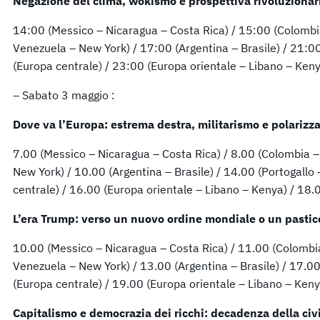
Negazione del clima, wokismo e prospettiva rivoluzionar
14:00 (Messico – Nicaragua – Costa Rica) / 15:00 (Colombi
Venezuela – New York) / 17:00 (Argentina – Brasile) / 21:00 
(Europa centrale) / 23:00 (Europa orientale – Libano – Keny
– Sabato 3 maggio :
Dove va l’Europa: estrema destra, militarismo e polarizz
7.00 (Messico – Nicaragua – Costa Rica) / 8.00 (Colombia –
New York) / 10.00 (Argentina – Brasile) / 14.00 (Portogallo 
centrale) / 16.00 (Europa orientale – Libano – Kenya) / 18.0
L’era Trump: verso un nuovo ordine mondiale o un pastic
10.00 (Messico – Nicaragua – Costa Rica) / 11.00 (Colombi
Venezuela – New York) / 13.00 (Argentina – Brasile) / 17.00 
(Europa centrale) / 19.00 (Europa orientale – Libano – Keny
Capitalismo e democrazia dei ricchi: decadenza della civi