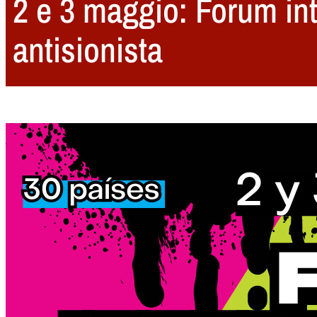
2 e 3 maggio: Forum int
antisionista