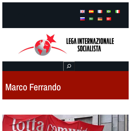
Facebook
Instagram
Mail
Buscar
Marco Ferrando