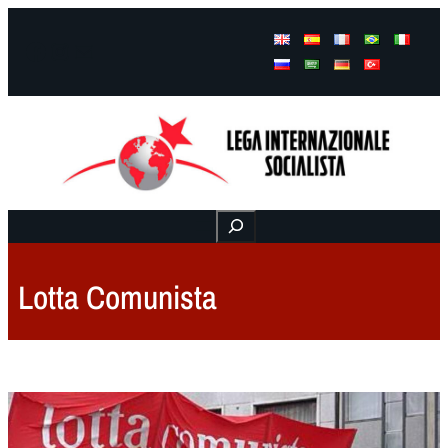
Facebook
Instagram
Mail
Buscar
Lotta Comunista