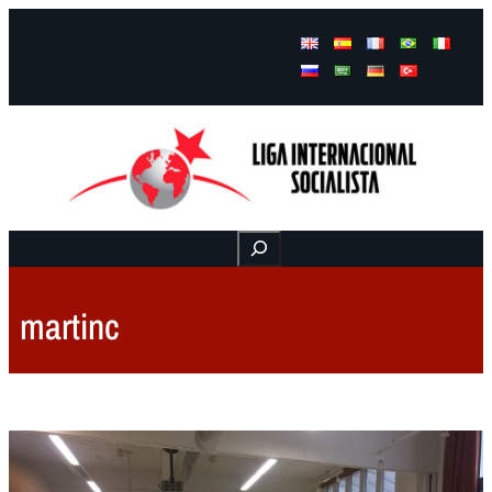
Facebook
Instagram
Mail
Buscar
martinc